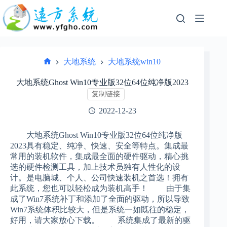
跳
过
内
容
大地系统
大地系统win10
首
页
大地系统Ghost Win10专业版32位64位纯净版2023
复制链接
2022-12-23
大地系统Ghost Win10专业版32位64位纯净版
2023具有稳定、纯净、快速、安全等特点。集成最
常用的装机软件，集成最全面的硬件驱动，精心挑
选的硬件检测工具，加上技术员独有人性化的设
计。是电脑城、个人、公司快速装机之首选！拥有
此系统，您也可以轻松成为装机高手！ 由于集
成了Win7系统补丁和添加了全面的驱动，所以导致
Win7系统体积比较大，但是系统一如既往的稳定，
好用，请大家放心下载。 系统集成了最新的驱