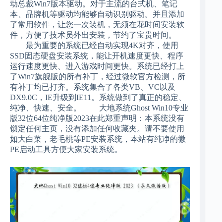
动总裁Win7版本驱动。对于主流的台式机、笔记
本、品牌机等驱动均能够自动识别驱动。并且添加
了常用软件，让您一次装机，无须在花时间安装软
件，方便了技术员外出安装，节约了宝贵时间。
最为重要的系统已经自动实现4K对齐，使用
SSD固态硬盘安装系统，能让开机速度更快、程序
运行速度更快、进入游戏时间更快。系统已经打上
了Win7旗舰版的所有补丁，经过微软官方检测，所
有补丁均已打齐。系统集合了各类VB、VC以及
DX9.0C，IE升级到IE11。系统做到了真正的稳定、
纯净、快速、安全。 大地系统Ghost Win10专业
版32位64位纯净版2023在此郑重声明：本系统没有
锁定任何主页，没有添加任何收藏夹。请不要使用
如大白菜，老毛桃等PE安装系统，本站有纯净的微
PE启动工具方便大家安装系统。