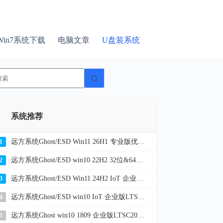
Win7系统下载
电脑文章
U盘装系统
无
结
果
系统推荐
远方系统Ghost/ESD Win11 26H1 专业版优化纯净版 YR_C7
1
远方系统Ghost/ESD win10 22H2 32位&64位企业版纯净版YR_C20
2
远方系统Ghost/ESD Win11 24H2 IoT 企业版LTSC 纯净版YR_L116
3
远方系统Ghost/ESD win10 IoT 企业版LTSC 21H2 32位&64位纯净版YR_L9
4
远方系统Ghost win10 1809 企业版LTSC2019 32位&64位纯净版2026
5