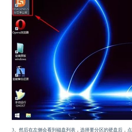
3、然后在左侧会看到磁盘列表，选择要分区的硬盘后，点