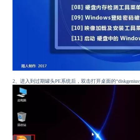
2、进入到过期罐头PE系统后，双击打开桌面的“diskgeniu