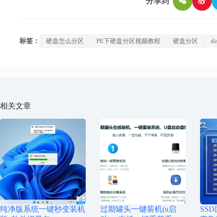
分享到
标签：
硬盘怎么分区
PE下硬盘分区视频教程
硬盘分区
di
相关文章
纯净版系统一键秒变装机
过期罐头一键装机(u启
SS