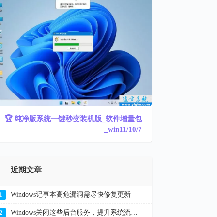
🏆 纯净版系统一键秒变装机版_软件增量包
_win11/10/7
近期文章
Windows记事本高危漏洞需尽快修复更新
1
Windows关闭这些后台服务，提升系统流畅度解决卡顿
2