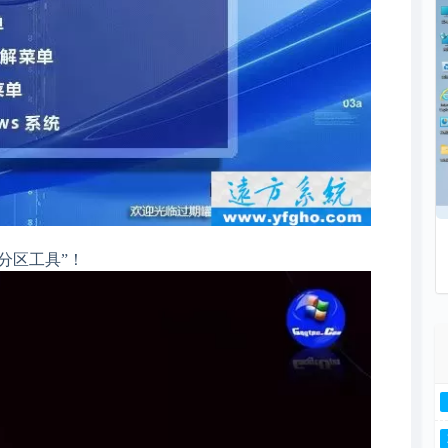
s分区工具”！