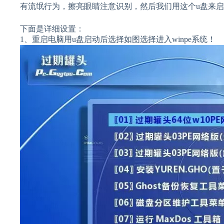
有流氓行为，擦亮眼睛注意识别，然后我们用这个u盘来
下面是详细设置：
1、重启电脑用u盘启动后选择如图选择进入winpe系统！