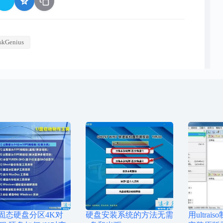
skGenius
D固态硬盘分区4K对
硬盘安装系统的方法无需
用ultra