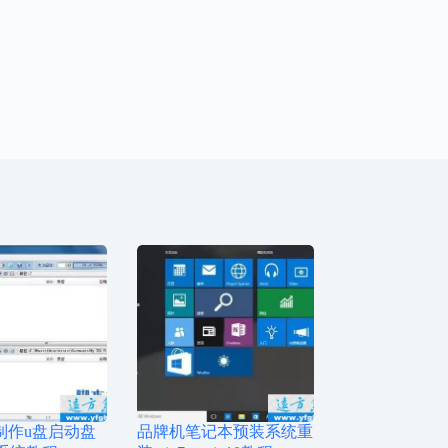
iso制作u盘启动盘
品牌机笔记本预装系统重