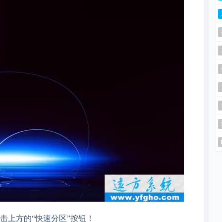
击上方的“快速分区”按钮！