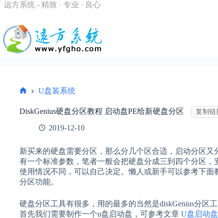
跳
远方系统 - 精致 · 专业 · 良心
过
内
容
U盘装系统
首
页
DiskGenius硬盘分区教程 启动盘PE给新硬盘分区
复制链
2019-12-10
新买来的硬盘需要分区，那么分几个区合适，启动分区又
有一个标准参数，笔者一般会把硬盘分成三到四个分区，安装
使用情况不同，可以自己决定。懒人或新手可以参考下面
分区功能。
硬盘分区工具有很多，用的最多的当然是diskGenius分区
首先我们需要制作一个u盘启动盘，可参考文章
U盘启动