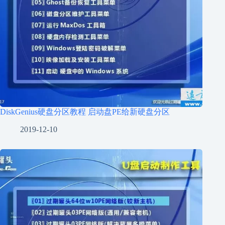
DiskGenius硬盘分区教程 启动盘PE给新硬盘分区
2019-12-10