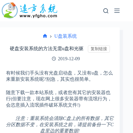
跳
过
内
容
U盘装系统
首
页
硬盘安装系统的方法无需u盘和光驱
复制链接
2019-12-09
有时候我们手头没有光盘启动盘，又没有u盘，怎么
来重新安装系统呢?别急，其实也很简单。
随意下载一款本站系统，或者您有其它的安装器也
行(但要注意，现在网上很多安装器带有流氓行为，
会恣意插入流氓插件破坏系统文件!)
注意：重装系统会清除C盘上的所有数据，其它
分区数据不变，在安装系统之前，请提前备份一下C
盘里边的重要数据!