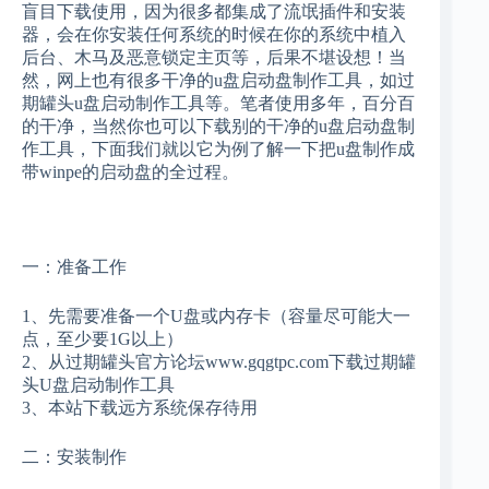
盲目下载使用，因为很多都集成了流氓插件和安装
器，会在你安装任何系统的时候在你的系统中植入
后台、木马及恶意锁定主页等，后果不堪设想！当
然，网上也有很多干净的u盘启动盘制作工具，如过
期罐头u盘启动制作工具等。笔者使用多年，百分百
的干净，当然你也可以下载别的干净的u盘启动盘制
作工具，下面我们就以它为例了解一下把u盘制作成
带winpe的启动盘的全过程。
一：准备工作
1、先需要准备一个U盘或内存卡（容量尽可能大一
点，至少要1G以上）
2、从过期罐头官方论坛www.gqgtpc.com下载过期罐
头U盘启动制作工具
3、本站下载远方系统保存待用
二：安装制作