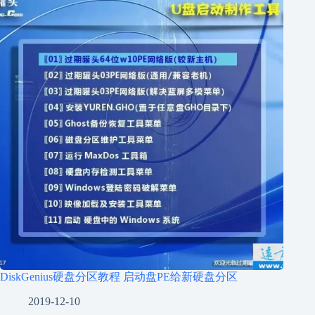
DiskGenius硬盘分区教程 启动盘PE给新硬盘分区
2019-12-10