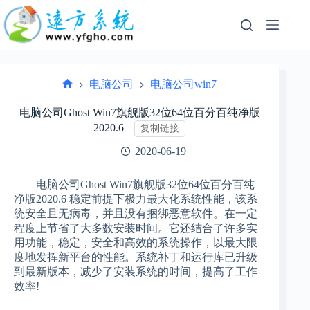
跳
过
内
容
电脑公司
电脑公司win7
首
页
电脑公司Ghost Win7旗舰版32位64位百分百纯净版
2020.6
复制链接
2020-06-19
电脑公司Ghost Win7旗舰版32位64位百分百纯
净版2020.6 稳定前提下极力最大化系统性能，该系
统安全且无病毒，并且没有捆绑恶意软件。在一定
程度上节省了大多数安装时间。它还结合了许多实
用功能，稳定，安全和高效的系统操作，以最大限
度地发挥新平台的性能。系统补丁和运行库已升级
到最新版本，减少了安装系统的时间，提高了工作
效率!