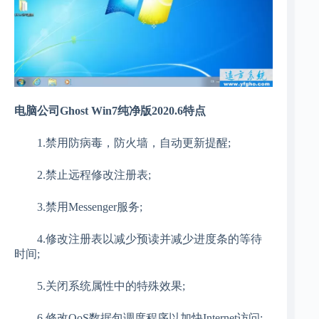
电脑公司Ghost Win7纯净版2020.6特点
1.禁用防病毒，防火墙，自动更新提醒;
2.禁止远程修改注册表;
3.禁用Messenger服务;
4.修改注册表以减少预读并减少进度条的等待
时间;
5.关闭系统属性中的特殊效果;
6.修改QoS数据包调度程序以加快Internet访问;