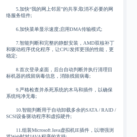
5.加快“我的网上邻居”的共享;取消不必要的网
络服务组件;
6.加快菜单显示速度;启用DMA传输模式;
7.智能判断和完整的静默安装，AMD双核补丁
和驱动程序优化程序，让CPU发挥更强的性能，更
稳定;
8.首次登录桌面，后台自动判断并执行清理目
标机器的残留病毒信息，消除残留病毒;
9.严格检查并杀死系统的木马和插件，以确保
系统纯净无毒;
10.智能判断用于自动卸载多余的SATA / RAID /
SCSI设备驱动程序和虚拟硬件;
11.组装Microsoft Java虚拟机IE插件，以增强浏
览Web时对JAVA程序的支持;