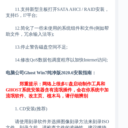
11.支持新型主板打开SATA AHCI / RAID安装，
支持I5，I7平台;
12.简化了一些未使用的系统组件和文件(例如帮
助文件，冗余输入法等);
13.停止警告磁盘空间不足;
14.修改QoS数据包调度程序以加快Internet访问;
电脑公司Ghost Win7纯净版2020.6安装指南：
郑重提示：网络上很多U盘启动制作工具和
GHOST系统安装器含有流氓插件，会在你系统中加
流氓软件、改主页、植木马，请仔细辨别
1. CD安装(推荐)
请使用刻录软件并选择图像刻录方法来刻录ISO
文件。刻录之前，请检查文件的准确性。建议燃烧