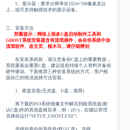
5、显示器：要求分辨率在1024×768像素及以
上，或可支持触摸技术的显示设备。
三、安装方法
郑重提示：网络上很多U盘启动制作工具和
GHOST系统安装器含有流氓插件，会在你系统中加
流氓软件、改主页、植木马，请仔细辨别
在安装系统前，请注意备份C盘上的重要数据，
系统重装会重置C盘，建议提前转移个人资料并备份
硬件驱动。下面推荐三种安装系统的方式，用户根
据自己的情况选择方法安装。
1、硬盘安装(无光盘、U盘，推荐)
将下载的ISO系统镜像文件解压到除系统盘(默
认C盘)外的其他盘根目录，例：(D:\)，右键以管理
员身份运行“SETUP_GHOST.EXE”;
选择列表中的系统盘(默认C盘)，选择