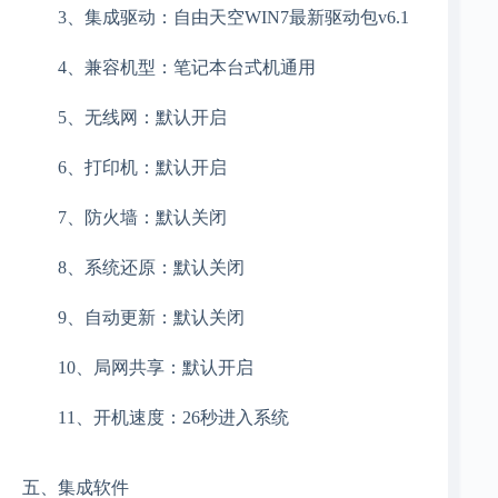
3、集成驱动：自由天空WIN7最新驱动包v6.1
4、兼容机型：笔记本台式机通用
5、无线网：默认开启
6、打印机：默认开启
7、防火墙：默认关闭
8、系统还原：默认关闭
9、自动更新：默认关闭
10、局网共享：默认开启
11、开机速度：26秒进入系统
五、集成软件