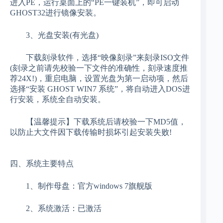
进入PE，运行桌面上的“PE一键装机”，即可启动
GHOST32进行镜像安装。
3、光盘安装(有光盘)
下载刻录软件，选择“映像刻录”来刻录ISO文件
(刻录之前请先校验一下文件的准确性，刻录速度推
荐24X!)，重启电脑，设置光盘为第一启动项，然后
选择“安装 GHOST WIN7 系统”，将自动进入DOS进
行安装，系统全自动安装。
【温馨提示】下载系统后请校验一下MD5值，
以防止大文件因下载传输时损坏引起安装失败!
四、系统主要特点
1、制作母盘：官方windows 7旗舰版
2、系统激活：已激活