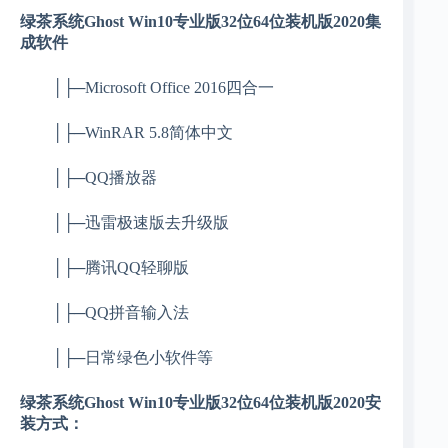
绿茶系统Ghost Win10专业版32位64位装机版2020集
成软件
│├─Microsoft Office 2016四合一
│├─WinRAR 5.8简体中文
│├─QQ播放器
│├─迅雷极速版去升级版
│├─腾讯QQ轻聊版
│├─QQ拼音输入法
│├─日常绿色小软件等
绿茶系统Ghost Win10专业版32位64位装机版2020安
装方式：