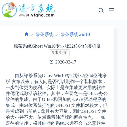
跳
过
内
容
绿茶系统
绿茶系统win10
首
页
绿茶系统Ghost Win10专业版32位64位装机版
复制链接
2020-02-17
自从绿茶系统Ghost Win10专业版32位64位纯净
版 发布以来，有人问是否可以制作一个装机版本，
一步到位更为便利。实际上是在集成更常用的软件
并优化或激活该软件。其中，主要之一是Office办公
软件的集成。由于Office和附加的3.5GB驱动程序的
集成，由64位系统打包的GHOST文件相对较大，但
是考虑到当前的U盘具有大容量，因此GHOST文件
的大小并不大。依然保留纯净版的所有特点。一如
既往的洁净，极其纯净的系统永远不会与恶意软件