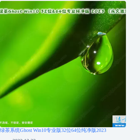
绿茶系统Ghost Win10专业版32位64位纯净版2023