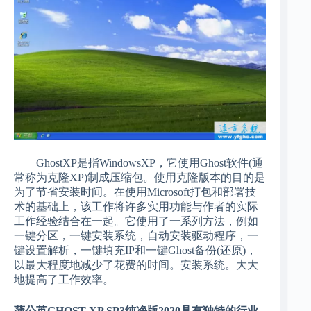
GhostXP是指WindowsXP，它使用Ghost软件(通
常称为克隆XP)制成压缩包。使用克隆版本的目的是
为了节省安装时间。在使用Microsoft打包和部署技
术的基础上，该工作将许多实用功能与作者的实际
工作经验结合在一起。它使用了一系列方法，例如
一键分区，一键安装系统，自动安装驱动程序，一
键设置解析，一键填充IP和一键Ghost备份(还原)，
以最大程度地减少了花费的时间。安装系统。大大
地提高了工作效率。
蒲公英GHOST XP SP3纯净版2020具有独特的行业