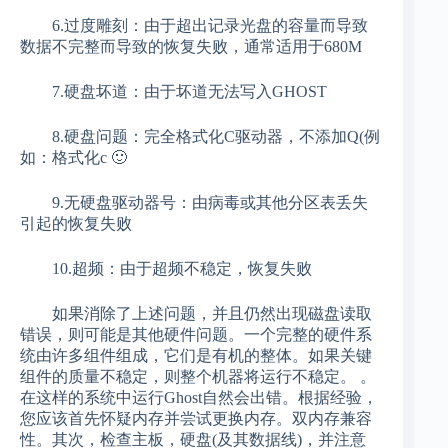
6.过度雕刻：由于超出记录光盘的容量而导致
数据不完整而导致的恢复失败，通常适用于680M
7.硬盘坏道：由于坏道无法写入GHOST
8.硬盘问题：完全格式化C驱动器，不添加Q(例
如：格式化c 🙂
9.无硬盘驱动器号：由病毒或其他分区表丢失
引起的恢复失败
10.超频：由于超频不稳定，恢复失败
如果消除了上述问题，并且仍然出现磁盘读取
错误，则可能是其他硬件问题。一个完整的硬件系
统由许多组件组成，它们是有机的整体。如果关键
组件的质量不稳定，则整个机器将运行不稳定。 。
在这样的系统中运行Ghost自然会出错。根据经验，
您应该首先怀疑内存并尝试更换内存。双内存兼容
性。其次，检查主板，硬盘(及其数据线)，并注意