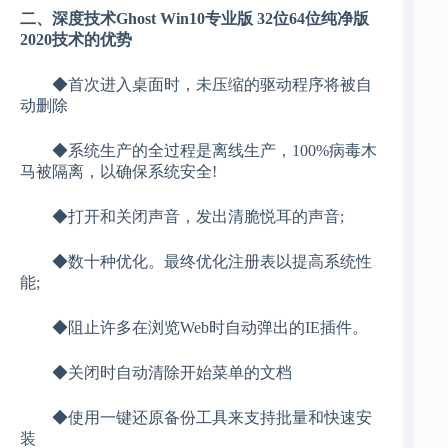
二、深度技术Ghost Win10专业版 32位64位纯净版
2020技术的优势
◆首次进入桌面时，未压缩的驱动程序将被自
动删除
◆系统生产的全过程是离线生产，100%病毒木
马被隔离，以确保系统安全!
◆打开和关闭声音，发出清脆悦耳的声音;
◆数十种优化。最终优化注册表以提高系统性
能;
◆阻止许多在浏览Web时自动弹出的IE插件。
◆关闭时自动清除开始菜单的文档
◆使用一键还原备份工具来支持批量和快速安
装