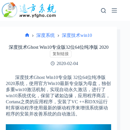
跳
过
内
容
深度系统
深度技术win10
首
页
深度技术Ghost Win10专业版32位64位纯净版 2020
复制链接
2020-02-04
深度技术Ghost Win10专业版 32位64位纯净版
2020系统，使用官方Win10最新专业版为母盘，独创
多重win10激活机制，实现自动永久激活，进行了
win10系统优化，保留了诸如边缘，应用程序商店，
Cortana之类的应用程序，安装了VC ++和DX9运行
时库驱动程序使用最新的驱动程序来增强系统驱动
程序的安装并改善系统的自动激活。