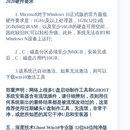
2020硬件要求
1. Microsoft对于Windows 10正式版的官方最低
硬件要求是：1GHz及以上处理器，1GB(32位)或
2GB(64位)RAM，以及至少16GB的硬盘可用空间，
因此较旧PC可以轻松升级。此外，系统无法在RT和
Windows N设备上运行;
2，C：磁盘分区必须至少为60GB，安装完成
后，C：磁盘占用约10GB。
3.该系统已自动激活。如果无法激活，则可以
下载win10激活工具
郑重声明：网络上很多U盘启动制作工具和GHOST
系统安装器含有流氓插件，请仔细辨别，否则用任
何系统装出的最终结果都是被流氓改动过的，这里
推荐使用过期罐头U盘制作工具，无流氓，非常干
净，或您所知悉的其它干净U启和安装器！
五，深度技术Ghost Win10专业版 32位64位纯净版