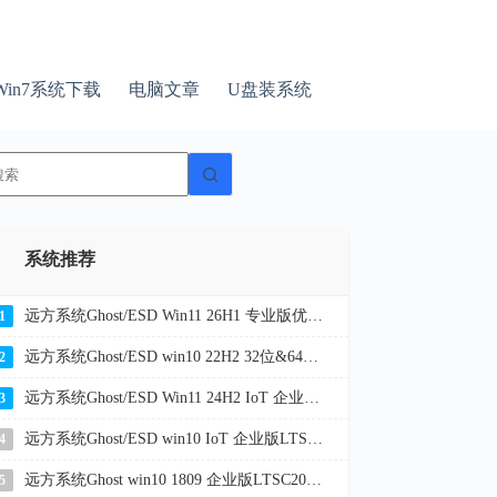
Win7系统下载
电脑文章
U盘装系统
无
结
果
系统推荐
远方系统Ghost/ESD Win11 26H1 专业版优化纯净版 YR_C7
1
远方系统Ghost/ESD win10 22H2 32位&64位企业版纯净版YR_C20
2
远方系统Ghost/ESD Win11 24H2 IoT 企业版LTSC 纯净版YR_L116
3
远方系统Ghost/ESD win10 IoT 企业版LTSC 21H2 32位&64位纯净版YR_L9
4
远方系统Ghost win10 1809 企业版LTSC2019 32位&64位纯净版2026
5