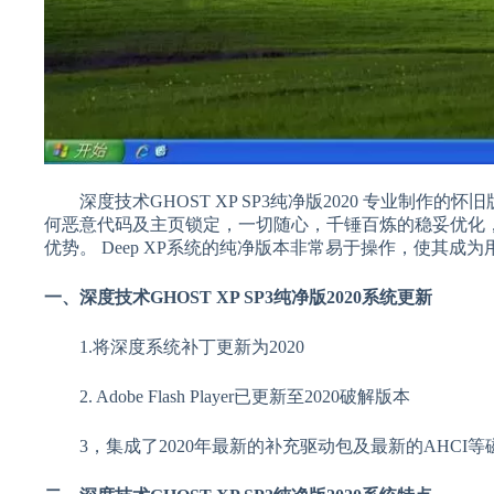
深度技术GHOST XP SP3纯净版2020 专业制作
何恶意代码及主页锁定，一切随心，千锤百炼的稳妥优化
优势。 Deep XP系统的纯净版本非常易于操作，使其成
一、深度技术GHOST XP SP3纯净版2020系统更新
1.将深度系统补丁更新为2020
2. Adob​​e Flash Player已更新至2020破解版本
3，集成了2020年最新的补充驱动包及最新的AHCI