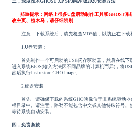
三，深度技术GHOST XP SP3纯净版2020安装方法
郑重提示：网络上很多U盘启动制作工具和GHOST
改主页、植木马，请仔细辨别
注意：下载系统后，请先检查MD5值，以防止在下载
1.U盘安装：
首先制作一个可启动的USB闪存驱动器，然后在线下载
进入系统BIOS(输入方法因不同品牌的计算机而异)，将U
然后执行Just restore GHO image。
2.硬盘安装：
首先，请确保下载的系统GHO映像位于非系统驱动器(
根目录中。请注意，路劲不能包含中文或其他特殊符号。然
等待系统自动安装。
四，免责条款