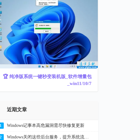
🏆 纯净版系统一键秒变装机版_软件增量包
_win11/10/7
近期文章
Windows记事本高危漏洞需尽快修复更新
1
Windows关闭这些后台服务，提升系统流畅度解决卡顿
2