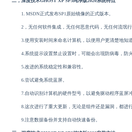
二，深度技术GHOST XP SP3纯净版2020系统特点
1. MSDN正式发布SP1原始镜像的正式版本。
2，无任何软件集成，无任何恶意代码，无任何流氓行
3.使用安装时间来命名计算机，以便用户更清楚地知
4.系统提示设置禁止设置时，可能会出现防病毒，防
5.改进的系统稳定性和兼容性。
6.尝试避免系统蓝屏。
7.自动识别计算机的硬件型号，以避免驱动程序蓝屏
8.这次进行了重大更新，无论是组件还是漏洞，都进
9.注意数据备份并支持自动快速备份。