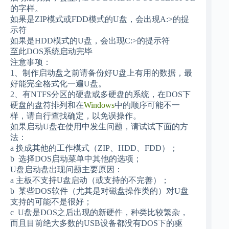
的字样。
如果是ZIP模式或FDD模式的U盘，会出现A:>的提
示符
如果是HDD模式的U盘，会出现C:>的提示符
至此DOS系统启动完毕
注意事项：
1、制作启动盘之前请备份好U盘上有用的数据，最
好能完全格式化一遍U盘。
2、有NTFS分区的硬盘或多硬盘的系统，在DOS下
硬盘的盘符排列和在
Windows
中的顺序可能不一
样，请自行查找确定，以免误操作。
如果启动U盘在使用中发生问题，请试试下面的方
法：
a 换成其他的工作模式（ZIP、HDD、FDD）；
b 选择DOS启动菜单中其他的选项；
U盘启动盘出现问题主要原因：
a 主板不支持U盘启动（或支持的不完善）；
b 某些DOS软件（尤其是对磁盘操作类的）对U盘
支持的可能不是很好；
c U盘是DOS之后出现的新硬件，种类比较繁杂，
而且目前绝大多数的USB设备都没有DOS下的驱