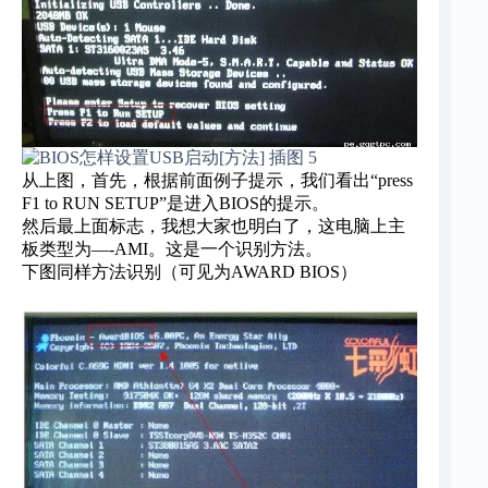
从上图，首先，根据前面例子提示，我们看出“press
F1 to RUN SETUP”是进入BIOS的提示。
然后最上面标志，我想大家也明白了，这电脑上主
板类型为—-AMI。这是一个识别方法。
下图同样方法识别（可见为
AWARD BIOS
）