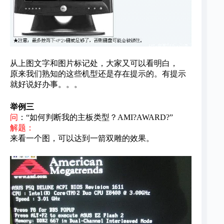
从上图文字和图片标记处，大家又可以看明白，
原来我们熟知的这些机型还是存在提示的。有提示
就好说好办事。。。
举例三
问
：“如何判断我的主板类型？AMI?
AWARD?
”
解题：
来看一个图，可以达到一箭双雕的效果。