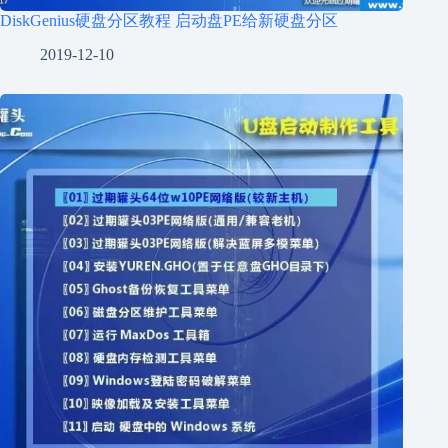
DiskGenius硬盘分区教程 启动盘PE给新硬盘分区
2019-12-10