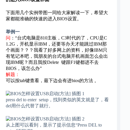
下面用几个实例带图一同给大家解读一下，希望大
家都能准确的快速的进入BIOS设置。
举例一
问
：“台式电脑是810主板，C3时代的了，CPU是C
1.2G，开机显示IBM，还要等办天才能跳过IBM那
个画面？？？我看了好多网上的资料，好像IBM只
有笔记本吧，我朋友的台式电脑开机画面怎么会出
现IBM呢？而且我按Delete 键跟F1键都进不去
BIOS，该怎么办”
解题：
可以按tab键查看，最下边会有进bios的方法 。
press del to enter setup，找到类似的英文就是了，看
del用什么代替了就行。
从上图可以看到，显示了提示信息“Press DEL to