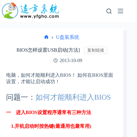
跳
过
内
容
U盘装系统
首
页
BIOS怎样设置USB启动[方法]
复制链接
2013-10-09
电脑，如何才能顺利进入BIOS！ 如何在BIOS里面
设置，才能让启动成功！
问题一：
如何才能顺利进入BIOS
一 进入BIOS设置程序通常有三种方法
1.开机启动时按热键(最通用也最常用)