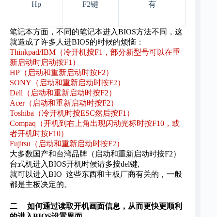
Hp
F2
键
有
笔记本方面，不同的笔记本进入BIOS方法不同，这
就造成了许多人进BIOS的时候的烦恼：
Thinkpad/IBM（冷开机按F1，部分新型号可以在重
新启动时启动按F1）
HP（启动和重新启动时按F2）
SONY（启动和重新启动时按F2）
Dell（启动和重新启动时按F2）
Acer（启动和重新启动时按F2）
Toshiba（冷开机时按ESC然后按F1）
Compaq（开机到右上角出现闪动光标时按F10，或
者开机时按F10）
Fujitsu（启动和重新启动时按F2）
大多数国产和台湾品牌（启动和重新启动时按F2）
台式机进入BIOS开机时候请多按del键,
就可以进入BIO 这些东西和主板厂商有关的，一般
都是主板决定的。
二 如何通过读取开机画面信息，从而更快更顺利
的进入BIOS设置界面