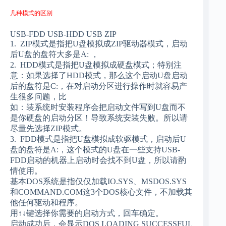
几种模式的区别
USB-FDD USB-HDD USB ZIP
1. ZIP模式是指把U盘模拟成ZIP驱动器模式，启动
后U盘的盘符大多是A: ，
2. HDD模式是指把U盘模拟成硬盘模式；特别注
意：如果选择了HDD模式，那么这个启动U盘启动
后的盘符是C:，在对启动分区进行操作时就容易产
生很多问题，比
如：装系统时安装程序会把启动文件写到U盘而不
是你硬盘的启动分区！导致系统安装失败。所以请
尽量先选择ZIP模式。
3. FDD模式是指把U盘模拟成软驱模式，启动后U
盘的盘符是A:，这个模式的U盘在一些支持USB-
FDD启动的机器上启动时会找不到U盘，所以请酌
情使用。
基本DOS系统是指仅仅加载IO.SYS、MSDOS.SYS
和COMMAND.COM这3个DOS核心文件，不加载其
他任何驱动和程序。
用↑↓键选择你需要的启动方式，回车确定。
启动成功后，会显示DOS LOADING SUCCESSFUL