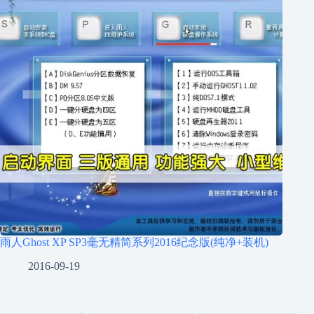
雨人Ghost XP SP3毫无精简系列2016纪念版(纯净+装机)
2016-09-19