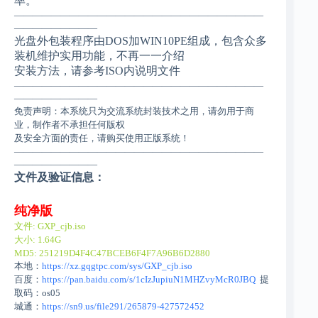
率。
———————————————————————————
—————————
光盘外包装程序由DOS加WIN10PE组成，包含众多
装机维护实用功能，不再一一介绍
安装方法，请参考ISO内说明文件
———————————————————————————
—————————
免责声明：本系统只为交流系统封装技术之用，请勿用于商
业，制作者不承担任何版权
及安全方面的责任，请购买使用正版系统！
———————————————————————————
—————————
文件及验证信息：
纯净版
文件: GXP_cjb.iso
大小: 1.64G
MD5: 251219D4F4C47BCEB6F4F7A96B6D2880
本地：
https://xz.gqgtpc.com/sys/GXP_cjb.iso
百度：
https://pan.baidu.com/s/1cIzJupiuN1MHZvyMcR0JBQ
提
取码：os05
城通：
https://sn9.us/file291/265879-427572452