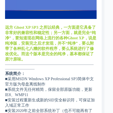
远方 Ghost XP SP3 之所以经典，一方面是它具备了
非常好的兼容性和稳定性；另一方面，就是完全“纯
净”，要知道现在网络上流行的各种Ghost XP，说是
纯净版，安装完之后才发现，并不“纯净”，要么附
带了各种乱七八糟的软件程序，要么系统进行了修
改优化。而这个版本是完全的纯净，基本都保证了
原汁原味。
———————————————————————————
—————————
系统简介：
■采用MSDN Windows XP Professional SP3简体中文
官方版为母盘离线制作
■系统文件无任何精简，保留全部原版功能，更新
IE8、WMP11
■安装过程重新生成新的SID安全标识符，可保证加
入域正常工作
■安装2020年之前全部系统补丁（也不可能再有了