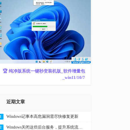
🏆 纯净版系统一键秒变装机版_软件增量包
_win11/10/7
近期文章
Windows记事本高危漏洞需尽快修复更新
1
Windows关闭这些后台服务，提升系统流畅度解决卡顿
2