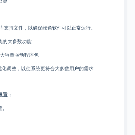
资源
 2020运行时库支持文件，以确保绿色软件可以正常运行。
统的大多数功能
的大容量驱动程序包
优化调整，以使系统更符合大多数用户的需求
全设置：
置。