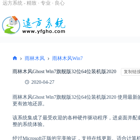
跳
远方系统 - 精致 · 专业 · 良心
过
内
容
雨林木风
雨林木风Win7
首
页
雨林木风Ghost Win7旗舰版32位64位装机版2020
复制链
2020-04-27
雨林木风Ghost Win7旗舰版32位64位装机版2020
更有效地还原。
该系统集成了最受欢迎的各种硬件驱动程序，进桌面并配
整的系统体验。
经过Microsoft正版的完美验证，支持在线更新。适合