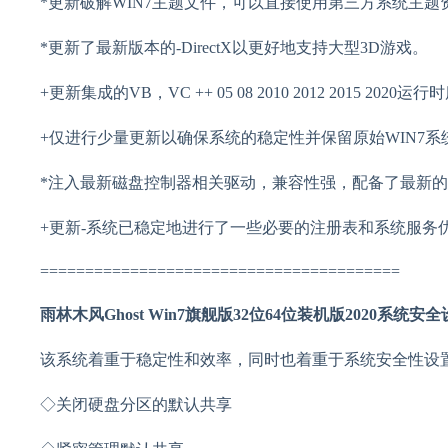
*更新破解WIN7主题文件，可以直接使用第三方系统主题
*更新了最新版本的-DirectX以更好地支持大型3D游戏。
+更新集成的VB，VC ++ 05 08 2010 2012 2015
+仅进行少量更新以确保系统的稳定性并保留原始WIN7系
*注入最新磁盘控制器相关驱动，兼容性强，配备了最新
+更新-系统已稳定地进行了一些必要的注册表和系统服务
========================================
雨林木风Ghost Win7旗舰版32位64位装机版2020系统安
该系统着重于稳定性和效率，同时也着重于系统安全性设
◇关闭硬盘分区的默认共享