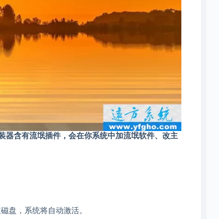
安装器含有流氓插件，会在你系统中加流氓软件、改主
原始版本作为主磁盘，系统将自动激活。