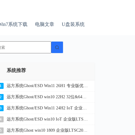
Win7系统下载
电脑文章
U盘装系统
无
结
果
系统推荐
远方系统Ghost/ESD Win11 26H1 专业版优化纯净版 YR_C7
1
远方系统Ghost/ESD win10 22H2 32位&64位企业版纯净版YR_C20
2
远方系统Ghost/ESD Win11 24H2 IoT 企业版LTSC 纯净版YR_L116
3
远方系统Ghost/ESD win10 IoT 企业版LTSC 21H2 32位&64位纯净版YR_L9
4
远方系统Ghost win10 1809 企业版LTSC2019 32位&64位纯净版2026
5