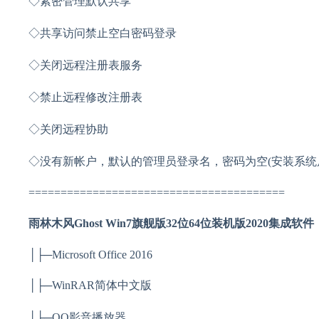
◇紧密管理默认共享
◇共享访问禁止空白密码登录
◇关闭远程注册表服务
◇禁止远程修改注册表
◇关闭远程协助
◇没有新帐户，默认的管理员登录名，密码为空(安装系统
========================================
雨林木风Ghost Win7旗舰版32位64位装机版2020集成软件
│├─Microsoft Office 2016
│├─WinRAR简体中文版
│├─QQ影音播放器