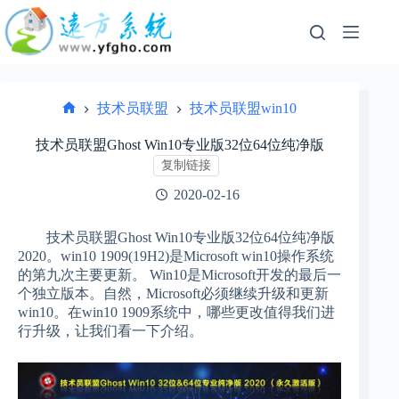
跳
过
内
容
技术员联盟
技术员联盟win10
首
页
技术员联盟Ghost Win10专业版32位64位纯净版
复制链接
2020-02-16
技术员联盟Ghost Win10专业版32位64位纯净版
2020。win10 1909(19H2)是Microsoft win10操作系统
的第九次主要更新。 Win10是Microsoft开发的最后一
个独立版本。自然，Microsoft必须继续升级和更新
win10。在win10 1909系统中，哪些更改值得我们进
行升级，让我们看一下介绍。