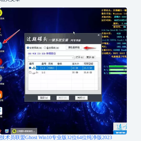
技术员联盟Ghost Win10专业版32位64位纯净版2023