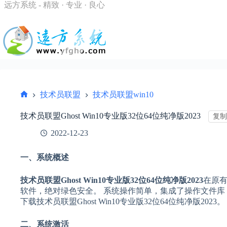
跳
远方系统 - 精致 · 专业 · 良心
过
内
容
技术员联盟
技术员联盟win10
首
页
技术员联盟Ghost Win10专业版32位64位纯净版2023
复制
2022-12-23
一、系统概述
技术员联盟Ghost Win10专业版32位64位纯净版2023
在原有
软件，绝对绿色安全。 系统操作简单，集成了操作文件库
下载技术员联盟Ghost Win10专业版32位64位纯净版2023。
二、系统激活