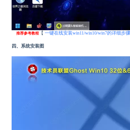
【
一键在线安装win11/win10/win7的详细步
推荐参考教程
四、系统安装图