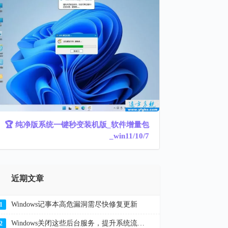
🏆 纯净版系统一键秒变装机版_软件增量包
_win11/10/7
近期文章
Windows记事本高危漏洞需尽快修复更新
1
Windows关闭这些后台服务，提升系统流畅度解决卡顿
2