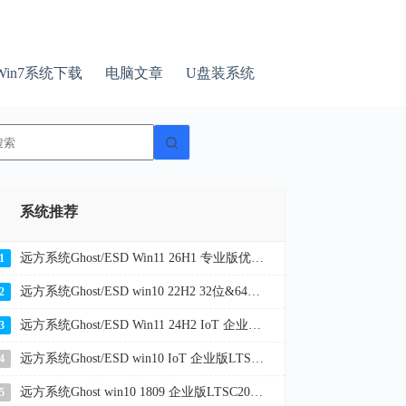
Win7系统下载
电脑文章
U盘装系统
无
结
果
系统推荐
远方系统Ghost/ESD Win11 26H1 专业版优化纯净版 YR_C7
1
远方系统Ghost/ESD win10 22H2 32位&64位企业版纯净版YR_C20
2
远方系统Ghost/ESD Win11 24H2 IoT 企业版LTSC 纯净版YR_L116
3
远方系统Ghost/ESD win10 IoT 企业版LTSC 21H2 32位&64位纯净版YR_L9
4
远方系统Ghost win10 1809 企业版LTSC2019 32位&64位纯净版2026
5