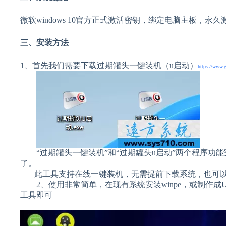
微软windows 10官方正式激活密钥，绑定电脑主板，永久
三、安装方法
1、首先我们需要下载过期罐头一键装机（u启动）
https://www.
“过期罐头一键装机”和“过期罐头u启动”两个程序功
了。
此工具支持在线一键装机，无需提前下载系统，也可以
2、使用非常简单，在现有系统安装winpe，或制作成U盘
工具即可