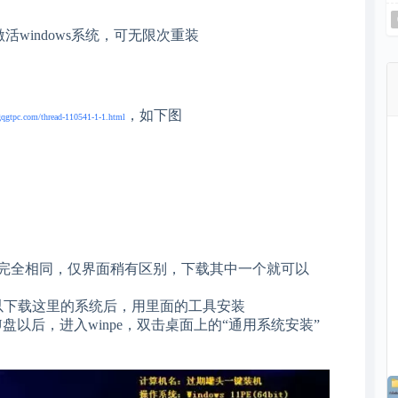
激活windows系统，可无限次重装
，如下图
gqgtpc.com/thread-110541-1-1.html
能完全相同，仅界面稍有区别，下载其中一个就可以
下载这里的系统后，用里面的工具安装
以后，进入winpe，双击桌面上的“通用系统安装”