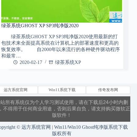
绿茶系统GHOST XP SP3纯净版2020
绿茶系统GHOST XP SP3纯净版2020使用最新的打
包技术来全面提高系统在计算机上的部署速度和更高的
恢复效率。 自2000年以来流行的各种硬件驱动程序
和最常…
2020-02-17
绿茶系统XP
远方系统官网
Win11系统下载
传奇发布网
本站所有系统仅为个人学习测试使用，请在下载后24小时内删
，不得用于任何商业用途，否则后果自负，请支持购买微软正
版软件！
opyright © 远方系统官网 | Win11/Win10 Ghost纯净版系统下载
版权所有