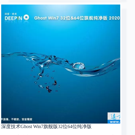
深度技术Ghost Win7旗舰版32位64位纯净版