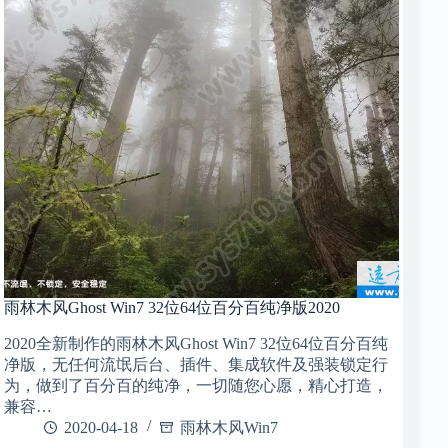
雨林木风Ghost Win7 32位64位百分百纯净版2020
2020全新制作的雨林木风Ghost Win7 32位64位百分百纯
净版，无任何流氓后台、插件、集成软件及强装锁定行
为，做到了百分百的纯净，一切随您心愿，精心打造，
兼容…
2020-04-18
雨林木风Win7