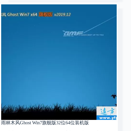
雨林木风Ghost Win7旗舰版32位64位装机版