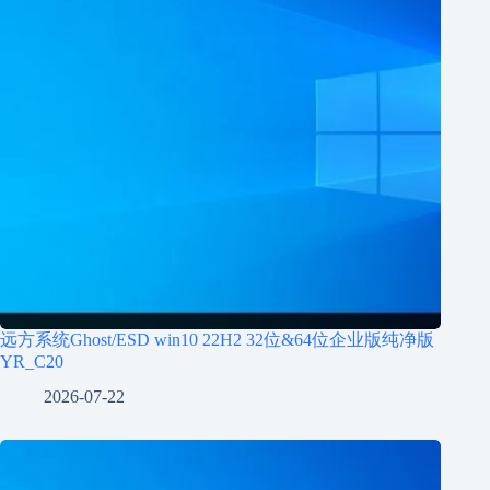
远方系统Ghost/ESD win10 22H2 32位&64位企业版纯净版
YR_C20
2026-07-22