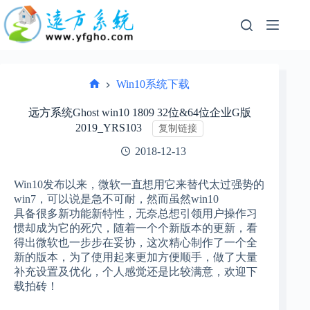
跳
过
内
容
Win10系统下载
首
页
远方系统Ghost win10 1809 32位&64位企业G版
2019_YRS103
复制链接
2018-12-13
Win10发布以来，微软一直想用它来替代太过强势的
win7，可以说是急不可耐，然而虽然win10
具备很多新功能新特性，无奈总想引领用户操作习
惯却成为它的死穴，随着一个个新版本的更新，看
得出微软也一步步在妥协，这次精心制作了一个全
新的版本，为了使用起来更加方便顺手，做了大量
补充设置及优化，个人感觉还是比较满意，欢迎下
载拍砖！