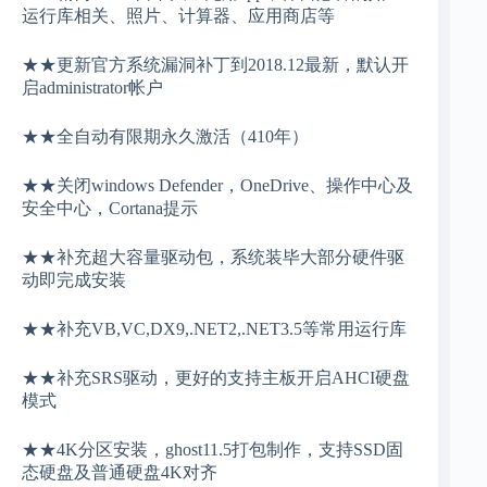
运行库相关、照片、计算器、应用商店等
★★更新官方系统漏洞补丁到2018.12最新，默认开
启administrator帐户
★★全自动有限期永久激活（410年）
★★关闭windows Defender，OneDrive、操作中心及
安全中心，Cortana提示
★★补充超大容量驱动包，系统装毕大部分硬件驱
动即完成安装
★★补充VB,VC,DX9,.NET2,.NET3.5等常用运行库
★★补充SRS驱动，更好的支持主板开启AHCI硬盘
模式
★★4K分区安装，ghost11.5打包制作，支持SSD固
态硬盘及普通硬盘4K对齐