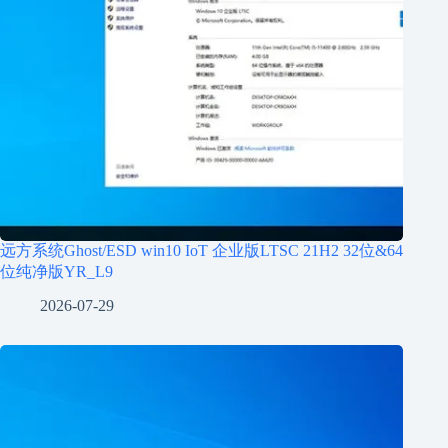
远方系统Ghost/ESD win10 IoT 企业版LTSC 21H2 32位&64
位纯净版YR_L9
2026-07-29