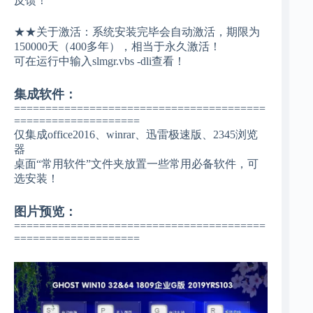
反馈！
★★关于激活：系统安装完毕会自动激活，期限为
150000天（400多年），相当于永久激活！
可在运行中输入slmgr.vbs -dli查看！
集成软件：
========================================
====================
仅集成office2016、winrar、迅雷极速版、2345浏览
器
桌面“常用软件”文件夹放置一些常用必备软件，可
选安装！
图片预览：
========================================
====================