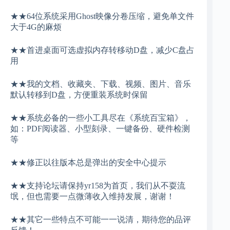
★★64位系统采用Ghost映像分卷压缩，避免单文件
大于4G的麻烦
★★首进桌面可选虚拟内存转移动D盘，减少C盘占
用
★★我的文档、收藏夹、下载、视频、图片、音乐
默认转移到D盘，方便重装系统时保留
★★系统必备的一些小工具尽在《系统百宝箱》，
如：PDF阅读器、小型刻录、一键备份、硬件检测
等
★★修正以往版本总是弹出的安全中心提示
★★支持论坛请保持yr158为首页，我们从不耍流
氓，但也需要一点微薄收入维持发展，谢谢！
★★其它一些特点不可能一一说清，期待您的品评