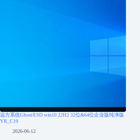
远方系统Ghost/ESD win10 22H2 32位&64位企业版纯净版
YR_C19
2026-06-12