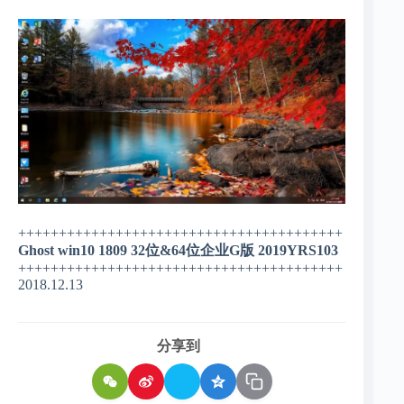
++++++++++++++++++++++++++++++++++++++++
Ghost win10 1809 32位&64位企业G版 2019YRS103
++++++++++++++++++++++++++++++++++++++++
2018.12.13
分享到