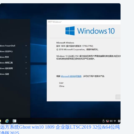
远方系统Ghost win10 1809 企业版LTSC2019 32位&64位纯
净版2025