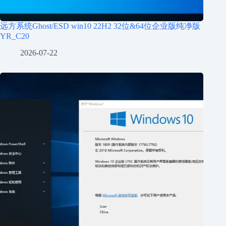
远方系统Ghost/ESD win10 22H2 32位&64位企业版纯净版
YR_C20
2026-07-22