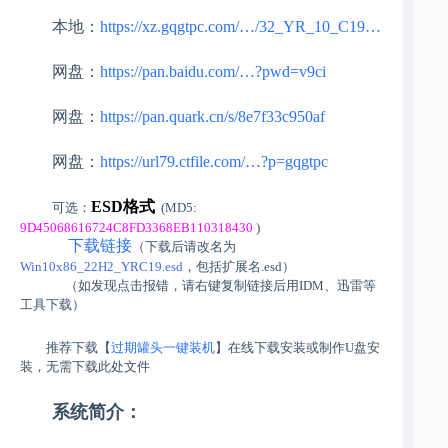
本地：
https://xz.gqgtpc.com/…/32_YR_10_C19…
网盘：
https://pan.baidu.com/…?pwd=v9ci
网盘：
https://pan.quark.cn/s/8e7f33c950af
网盘：
https://url79.ctfile.com/…?p=gqgtpc
ESD格式
可选：
(MD5:
9D45068616724C8FD3368EB110318430
)
下载链接
（下载后请改名为
Win10x86_22H2_YRC19.esd
，包括扩展名.esd）
（如发现点击报错，请右键复制链接后用IDM、迅雷等
工具下载）
推荐下载【
过期罐头一键装机
】在线下载安装或制作U盘安
装，无需下载此处文件
系统简介：