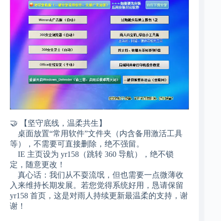
🤝 【坚守底线，温柔共生】
桌面放置“常用软件”文件夹（内含备用激活工具
等），不需要可直接删除，绝不强留。
IE 主页设为 yr158（跳转 360 导航），绝不锁
定，随意更改！
真心话：我们从不耍流氓，但也需要一点微薄收
入来维持长期发展。若您觉得系统好用，恳请保留
yr158 首页，这是对雨人持续更新最温柔的支持，谢
谢！