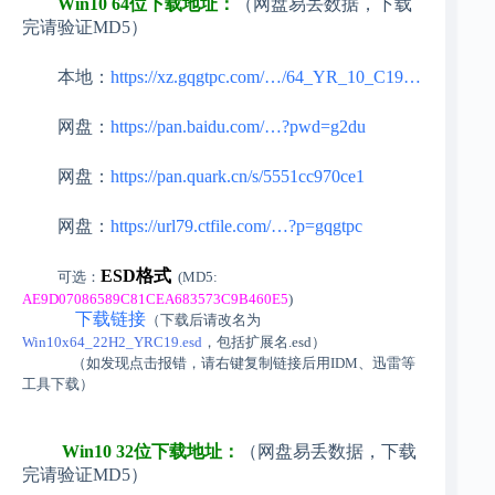
Win10 64位下载地址：
（网盘易丢数据，下载
完请验证MD5）
本地：
https://xz.gqgtpc.com/…/64_YR_10_C19…
网盘：
https://pan.baidu.com/…?pwd=g2du
网盘：
https://pan.quark.cn/s/5551cc970ce1
网盘：
https://url79.ctfile.com/…?p=gqgtpc
ESD格式
可选：
(MD5:
AE9D07086589C81CEA683573C9B460E5
)
下载链接
（下载后请改名为
Win10x64_22H2_YRC19.esd
，包括扩展名.esd）
（如发现点击报错，请右键复制链接后用IDM、迅雷等
工具下载）
Win10 32位下载地址：
（网盘易丢数据，下载
完请验证MD5）