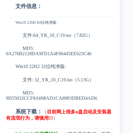
文件信息：
Win10 22H2 64位纯净版:
文件:64_YR_10_C19.iso（7.82G）
MD5:
0A276B2128DA9FD1A4F00445EE623C46
Win10 22H2 32位纯净版:
文件: 32_YR_10_C19.iso（5.13G）
MD5:
9D55032CCF8A698AD1CA8983DBED4AD6
系统下载：
（
目前网上很多u盘启动及安装器
有流氓行为，请慎用!!!
）