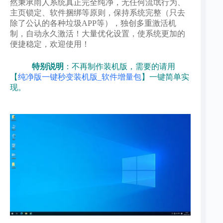
然秉承雨人系统
真正完全纯净，
无任何流氓行为、
主页锁定、软件捆绑等原则，保持系统完整（只去
除了公认的各种垃圾APP等），
独创多重激活机
制，自动永久激活！大量优化设置，使系统更加的
便捷稳定，欢迎使用！
特别说明
：不再制作装机版，需要的请用
【
纯净版一键秒变装机版_软件增量包
】一键简单实
现。