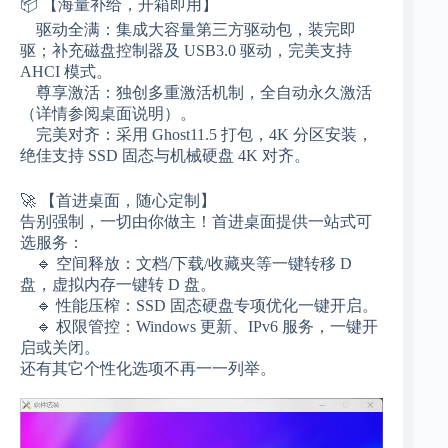
📦 【海量补给，开箱即用】
驱动全满：集成大容量第三方驱动包，装完即
驱；补充磁盘控制器及 USB3.0 驱动，完美支持
AHCI 模式。
尊享激活：独创多重激活机制，全自动永久激活
（详情参阅桌面说明）。
完美对齐：采用 Ghost11.5 打包，4K 分区安装，
绝佳支持 SSD 固态与机械硬盘 4K 对齐。
🚀 【首进桌面，随心定制】
告别强制，一切由你做主！首进桌面提供一站式可
选服务：
🔹 空间释放：文档/下载/收藏夹等一键转移 D
盘，虚拟内存一键转 D 盘。
🔹 性能压榨：SSD 固态硬盘专项优化一键开启。
🔹 权限管控：Windows 更新、IPv6 服务，一键开
启或关闭。
还有其它个性化选项不再一一列举。