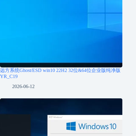
远方系统Ghost/ESD win10 22H2 32位&64位企业版纯净版
YR_C19
2026-06-12