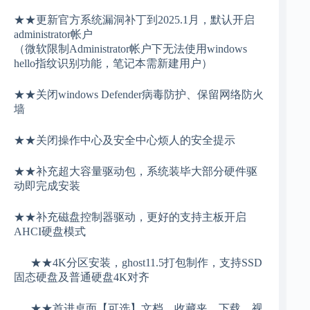
★★更新官方系统漏洞补丁到2025.1月，默认开启
administrator帐户
（微软限制Administrator帐户下无法使用windows
hello指纹识别功能，笔记本需新建用户）
★★关闭windows Defender病毒防护、保留网络防火
墙
★★关闭操作中心及安全中心烦人的安全提示
★★补充超大容量驱动包，系统装毕大部分硬件驱
动即完成安装
★★补充磁盘控制器驱动，更好的支持主板开启
AHCI硬盘模式
★★4K分区安装，ghost11.5打包制作，支持SSD
固态硬盘及普通硬盘4K对齐
★★首进桌面【可选】文档、收藏夹、下载、视