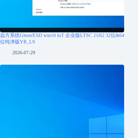
远方系统Ghost/ESD win10 IoT 企业版LTSC 21H2 32位&64
位纯净版YR_L9
2026-07-29