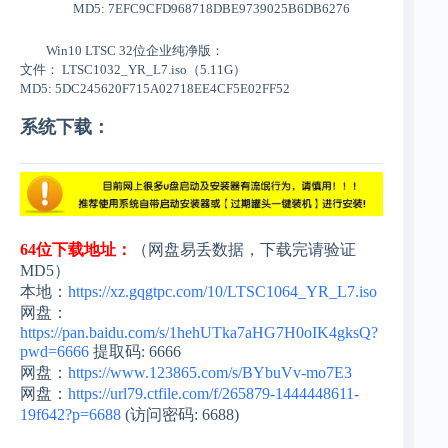
MD5: 7EFC9CFD968718DBE9739025B6DB6276
Win10 LTSC 32位企业纯净版：
文件： LTSC1032_YR_L7.iso（5.11G）
MD5: 5DC245620F715A02718EE4CF5E02FF52
系统下载：
64位下载地址：
（网盘易丢数据，下载完请验证
MD5）
本地：
https://xz.gqgtpc.com/10/LTSC1064_YR_L7.iso
网盘：
https://pan.baidu.com/s/1hehUTka7aHG7H0oIK4gksQ?
pwd=6666
提取码: 6666
网盘：
https://www.123865.com/s/BYbuVv-mo7E3
网盘：
https://url79.ctfile.com/f/265879-1444448611-
19f642?p=6688
(访问密码: 6688)