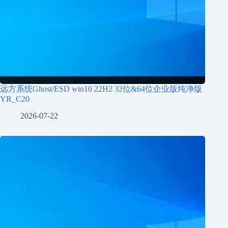
远方系统Ghost/ESD win10 22H2 32位&64位企业版纯净版
YR_C20
2026-07-22