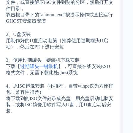
文件，或直接解压ISO文件到别的分区，然后打开文
件目录，
双击根目录下的”autorun.exe”按提示操作或直接运行
GHOST安装器安装
2、U盘安装
用制作好的U盘启动电脑（推荐使用过期罐头U启
动），然后在PE下进行安装
3、使用过期罐头一键装机下载安装
下载【
过期罐头一键装机
】，可直接在线安装ESD
格式文件，无需下载此处ghost系统
4、原ISO镜像安装（不推荐，自带winpe仅为方便打
包，兼容性很差）
将下载到的ISO文件刻录成光盘，用光盘启动电脑安
装；或将ISO镜像用软件写入U盘，用U盘启动后安
装。