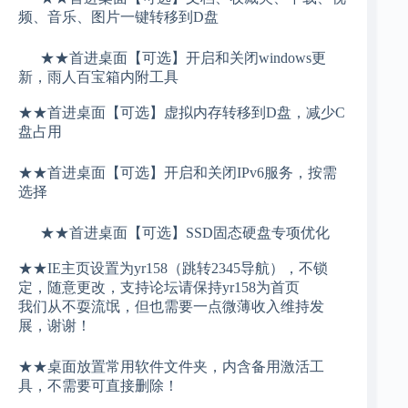
频、音乐、图片一键转移到D盘
★★首进桌面【可选】开启和关闭windows更
新，雨人百宝箱内附工具
★★首进桌面【可选】虚拟内存转移到D盘，减少C
盘占用
★★首进桌面【可选】开启和关闭IPv6服务，按需
选择
★★首进桌面【可选】SSD固态硬盘专项优化
★★IE主页设置为yr158（跳转2345导航），不锁
定，随意更改，支持论坛请保持yr158为首页
我们从不耍流氓，但也需要一点微薄收入维持发
展，谢谢！
★★桌面放置常用软件文件夹，内含备用激活工
具，不需要可直接删除！