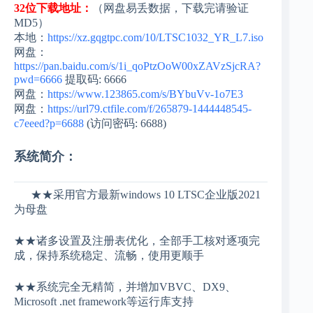
32位下载地址：
（网盘易丢数据，下载完请验证
MD5）
本地：
https://xz.gqgtpc.com/10/LTSC1032_YR_L7.iso
网盘：
https://pan.baidu.com/s/1i_qoPtzOoW00xZAVzSjcRA?
pwd=6666
提取码: 6666
网盘：
https://www.123865.com/s/BYbuVv-1o7E3
网盘：
https://url79.ctfile.com/f/265879-1444448545-
c7eeed?p=6688
(访问密码: 6688)
系统简介：
★★采用官方最新windows 10 LTSC企业版2021
为母盘
★★诸多设置及注册表优化，全部手工核对逐项完
成，保持系统稳定、流畅，使用更顺手
★★系统完全无精简，并增加VBVC、DX9、
Microsoft .net framework等运行库支持