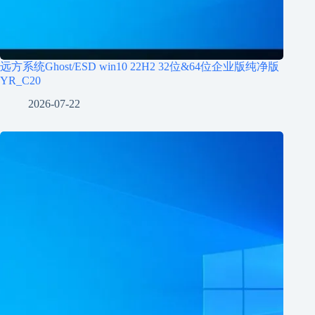
远方系统Ghost/ESD win10 22H2 32位&64位企业版纯净版
YR_C20
2026-07-22