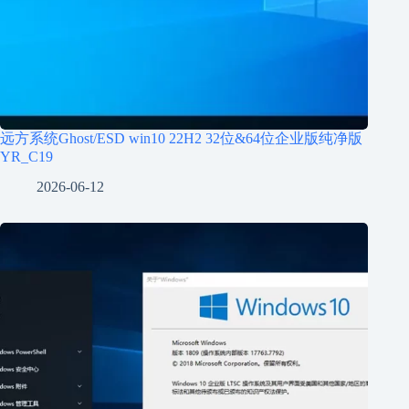
远方系统Ghost/ESD win10 22H2 32位&64位企业版纯净版
YR_C19
2026-06-12