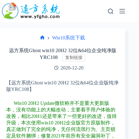
跳
过
内
容
Win10系统下载
首
页
远方系统Ghost win10 20H2 32位&64位企业纯净版
YRC108
复制链接
2020-12-20
【远方系统Ghost win10 20H2 32位&64位企业版纯净
版YRC108】
Win10
20H2 Update微软称并不是重大更新版
本，没有功能上的大幅改动，主要着手用户体验的
改善，相比20H1还是带来了一些更好的改进，值得
升级，本次使用win10 20H2企业版官方原版制作，
真正做到了完全的纯净，
无任何流氓行为、主页锁
定及软件捆绑；
修复2021年前所有安全漏洞补丁，