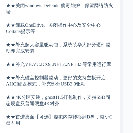
★★关闭windows Defender病毒防护、保留网络防火
墙
★★卸载
OneDrive、关闭操作中心及安全中心，
Cortana提示等
★★补充超大容量驱动包，系统装毕大部分硬件驱
动即完成安装
★★补充VB,VC,DX9,.NET2,.NET3.5等常用运行库
★★补充磁盘控制器驱动，更好的支持主板开启
AHCI硬盘模式，补充部分USB3.0驱动
★★4K分区安装，ghost11.5打包制作，支持SSD固
态硬盘及普通硬盘4K对齐
★★首进桌面【可选】虚拟内存转移到D盘，减少C
盘占用