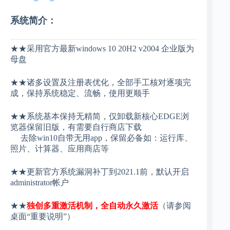
系统简介：
★★采用官方最新windows 10 20H2 v2004 企业版为
母盘
★★诸多设置及注册表优化，全部手工核对逐项完
成，保持系统稳定、流畅，使用更顺手
★★系统基本保持无精简，仅卸载新核心EDGE浏
览器保留旧版，有需要自行商店下载
去除win10自带无用app，保留必备如：运行库、
照片、计算器、应用商店等
★★更新官方系统漏洞补丁到2021.1前，默认开启
administrator帐户
★★
独创多重激活机制，全自动永久激活
（请参阅
桌面“重要说明”）