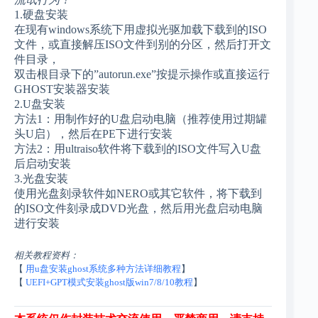
1.硬盘安装
在现有windows系统下用虚拟光驱加载下载到的ISO
文件，或直接解压ISO文件到别的分区，然后打开文
件目录，
双击根目录下的”autorun.exe”按提示操作或直接运行
GHOST安装器安装
2.U盘安装
方法1：用制作好的U盘启动电脑（推荐使用过期罐
头U启），然后在PE下进行安装
方法2：用ultraiso软件将下载到的ISO文件写入U盘
后启动安装
3.光盘安装
使用光盘刻录软件如NERO或其它软件，将下载到
的ISO文件刻录成DVD光盘，然后用光盘启动电脑
进行安装
相关教程资料：
【
用u盘安装ghost系统多种方法详细教程
】
【
UEFI+GPT模式安装ghost版win7/8/10教程
】