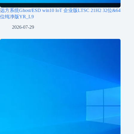
远方系统Ghost/ESD win10 IoT 企业版LTSC 21H2 32位&64
位纯净版YR_L9
2026-07-29