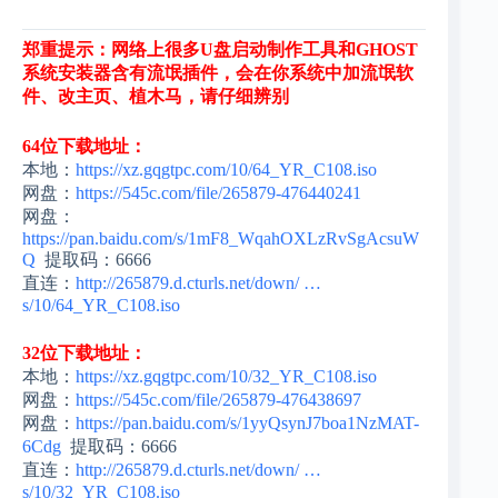
郑重提示：网络上很多U盘启动制作工具和GHOST
系统安装器含有流氓插件，会在你系统中加流氓软
件、改主页、植木马，请仔细辨别
64位下载地址：
本地：
https://xz.gqgtpc.com/10/64_YR_C108.iso
网盘：
https://545c.com/file/265879-476440241
网盘：
https://pan.baidu.com/s/1mF8_WqahOXLzRvSgAcsuW
Q
提取码：6666
直连：
http://265879.d.cturls.net/down/ …
s/10/64_YR_C108.iso
32位下载地址：
本地：
https://xz.gqgtpc.com/10/32_YR_C108.iso
网盘：
https://545c.com/file/265879-476438697
网盘：
https://pan.baidu.com/s/1yyQsynJ7boa1NzMAT-
6Cdg
提取码：6666
直连：
http://265879.d.cturls.net/down/ …
s/10/32_YR_C108.iso