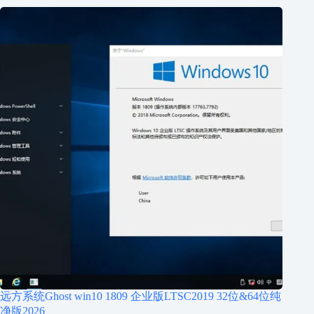
远方系统Ghost win10 1809 企业版LTSC2019 32位&64位纯
净版2026