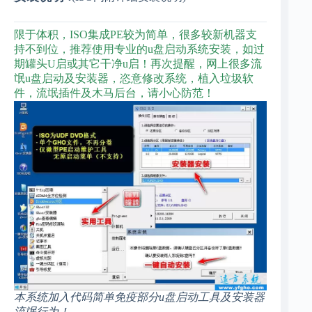
限于体积，ISO集成PE较为简单，很多较新机器支
持不到位，推荐使用专业的u盘启动系统安装，如过
期罐头U启或其它干净u启！再次提醒，网上很多流
氓u盘启动及安装器，恣意修改系统，植入垃圾软
件，流氓插件及木马后台，请小心防范！
本系统加入代码简单免疫部分u盘启动工具及安装器
流氓行为！