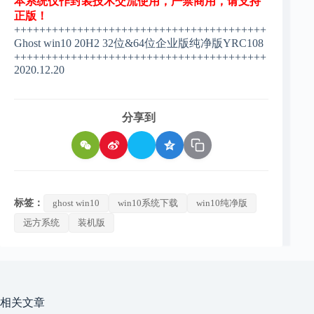
本系统仅作封装技术交流使用，严禁商用，请支持
正版！
++++++++++++++++++++++++++++++++++++++++
Ghost win10 20H2 32位&64位企业版纯净版YRC108
++++++++++++++++++++++++++++++++++++++++
2020.12.20
分享到
标签：
ghost win10
win10系统下载
win10纯净版
远方系统
装机版
相关文章