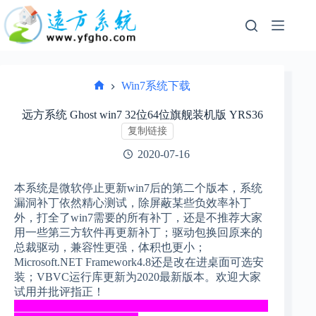
跳
过
内
容
Win7系统下载
首
页
远方系统 Ghost win7 32位64位旗舰装机版 YRS36
复制链接
2020-07-16
本系统是微软停止更新win7后的第二个版本，系统
漏洞补丁依然精心测试，除屏蔽某些负效率补丁
外，打全了win7需要的所有补丁，还是不推荐大家
用一些第三方软件再更新补丁；驱动包换回原来的
总裁驱动，兼容性更强，体积也更小
；
Microsoft.NET Framework4.8还是改在进桌面可选安
装；VBVC运行库更新为2020最新版本。欢迎大家
试用并批评指正！
_____________________________________________