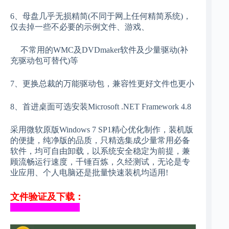
6、母盘几乎无损精简(不同于网上任何精简系统)，
仅去掉一些不必要的示例文件、
游戏、
不常用的WMC及DVDmaker软件及少量驱动(补
充驱动包可替代)等
7、更换总裁的万能驱动包，兼容性更好文件也更小
8、
首进桌面可选
安装Microsoft .NET Framework 4.8
采用微软原版Windows 7 SP1精心优化制作，装机版
的便捷，纯净版的品质，只精选集成少量常用必备
软件，均可自由卸载，以系统安全稳定为前提，兼
顾流畅运行速度，千锤百炼，久经测试，无论是专
业应用、个人电脑还是批量快速装机均适用!
文件验证及下载：
_________________