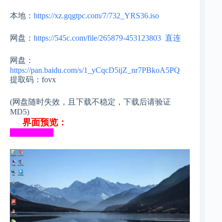
本地：
https://xz.gqgtpc.com/7/732_YRS36.iso
网盘：
https://545c.com/file/265879-453123803
直连
网盘：
https://pan.baidu.com/s/1_yCqcD5ijZ_nr7PBkoA5PQ
提取码：fovx
(网盘随时失效，且下载不稳定，下载后请验证
MD5)
界面预览：
___________