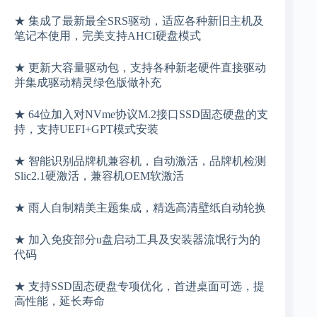
★ 集成了最新最全SRS驱动，适应各种新旧主机及
笔记本使用，完美支持AHCI硬盘模式
★ 更新大容量驱动包，支持各种新老硬件直接驱动
并集成驱动精灵绿色版做补充
★ 64位加入对NVme协议M.2接口SSD固态硬盘的支
持，支持UEFI+GPT模式安装
★ 智能识别品牌机兼容机，自动激活，品牌机检测
Slic2.1硬激活，兼容机OEM软激活
★ 雨人自制精美主题集成，精选高清壁纸自动轮换
★ 加入免疫部分u盘启动工具及安装器流氓行为的
代码
★ 支持SSD固态硬盘专项优化，首进桌面可选，提
高性能，延长寿命