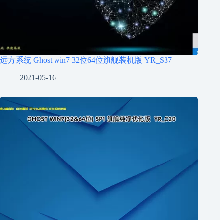
远方系统 Ghost win7 32位64位旗舰装机版 YR_S37
2021-05-16