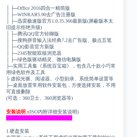
│ ├─Office 2016四合一精简版
│ ├─WINRAR5.90去广告注册版
│ ├─迅雷极速版官方1.0.35.366最新版(屏蔽版本太
旧提示拒绝升级)
│ ├─腾讯QQ官方轻聊版
│ ├─搜狗拼音输入法经典7.2去广告版、极点五笔
│ ├─QQ影音官方新版
│ ├─2345智能双核浏览器
│ ├─绿色版驱动精灵、微信电脑版
├─实用工具集《系统百宝箱》，包含几十款小巧常
用绿色软件及工具
├ 虚拟光驱、阅读器、小型刻录、系统简单设置等
├─桌面放置常用软件安装包，方便选择安装，不用
可直接删除
(可选：360卫士、360浏览器等)
安装说明 :
(ISO内附详细安装说明)
___________________________
1.硬盘安装