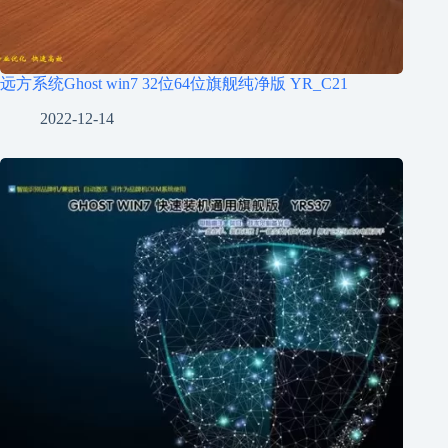
远方系统Ghost win7 32位64位旗舰纯净版 YR_C21
2022-12-14