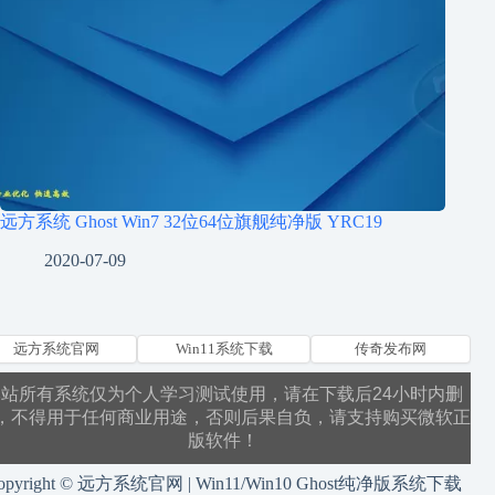
远方系统 Ghost Win7 32位64位旗舰纯净版 YRC19
2020-07-09
远方系统官网
Win11系统下载
传奇发布网
本站所有系统仅为个人学习测试使用，请在下载后24小时内删
，不得用于任何商业用途，否则后果自负，请支持购买微软正
版软件！
opyright © 远方系统官网 | Win11/Win10 Ghost纯净版系统下载