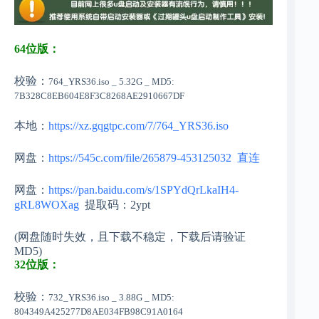
64位版：
校验：
764_YRS36.iso _ 5.32G _ MD5:
7B328C8EB604E8F3C8268AE2910667DF
本地：
https://xz.gqgtpc.com/7/764_YRS36.iso
网盘：
https://545c.com/file/265879-453125032
直连
网盘：
https://pan.baidu.com/s/1SPYdQrLkaIH4-
gRL8WOXag
提取码：2ypt
(网盘随时失效，且下载不稳定，下载后请验证
MD5)
32位版：
校验：
732_YRS36.iso _ 3.88G _ MD5:
804349A425277D8AE034FB98C91A0164