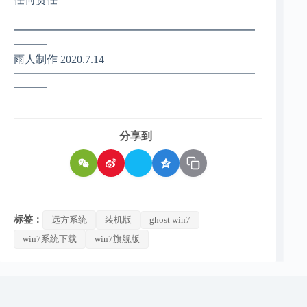
━━━━━━━━━━━━━━━━━━━━━━
━━━
雨人制作 2020.7.14
━━━━━━━━━━━━━━━━━━━━━━
━━━
分享到
标签：
远方系统
装机版
ghost win7
win7系统下载
win7旗舰版