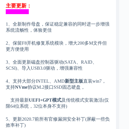
主要更新：
__________
1、全新制作母盘，保证稳定兼容的同时进一步增强
系统流畅性，体验更佳
2、保留F8开机修复系统模块，增大200多M文件但
更方便使用
3、全面更新磁盘控制器驱动(SATA、RAID、
SCSI)、
导入USB3.0驱动
，增强兼容性
4、支持大部分INTEL、AMD
新型主板
直装win7，
支持
NVme
协议M.2接口SSD固态硬盘，
支持最新
UEFI+GPT模式
及传统模式安装激活(仅
限64位系统，32位本身不支持)
5、更新2020.7前所有官修漏洞安全补丁(屏蔽一些负
效率补丁)