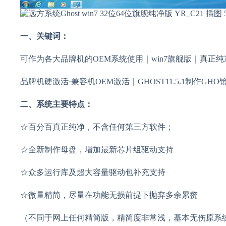
一、关键词：
可作为各大品牌机的OEM系统使用｜win7旗舰版｜真正
品牌机硬激活·兼容机OEM激活｜GHOST11.5.1制作G
二、系统主要特点：
☆百分百真正纯净，不含任何第三方软件；
☆全新制作母盘，增加最新芯片组驱动支持
☆众多运行库及超大容量驱动包补充支持
☆微量精简，尽量在功能无损前提下抛弃多余累赘
（不同于网上任何精简版，精简度非常浅，基本无伤原系