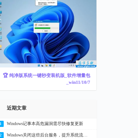
🏆 纯净版系统一键秒变装机版_软件增量包
_win11/10/7
近期文章
Windows记事本高危漏洞需尽快修复更新
1
Windows关闭这些后台服务，提升系统流畅度解决卡顿
2