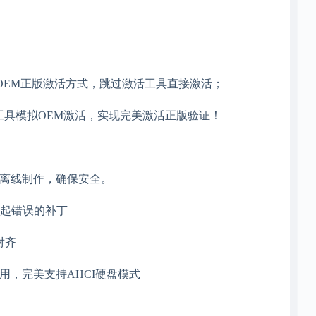
采用OEM正版激活方式，跳过激活工具直接激活；
激活工具模拟OEM激活，实现完美激活正版验证！
，断网离线制作，确保安全。
引起错误的补丁
对齐
用，完美支持AHCI硬盘模式