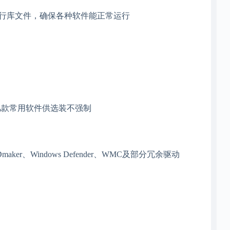
众多常用运行库文件，确保各种软件能正常运行
几款常用软件供选装不强制
r、Windows Defender、WMC及部分冗余驱动