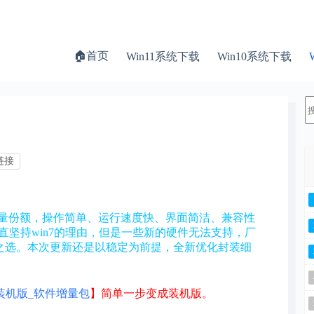
🏠首页
Win11系统下载
Win10系统下载
链接
着大量份额，操作简单、运行速度快、界面简洁、兼容性
直坚持win7的理由，但是一些新的硬件无法支持，厂
为无耐之选。本次更新还是以稳定为前提，全新优化封装细
装机版_软件增量包
】简单一步变成装机版。