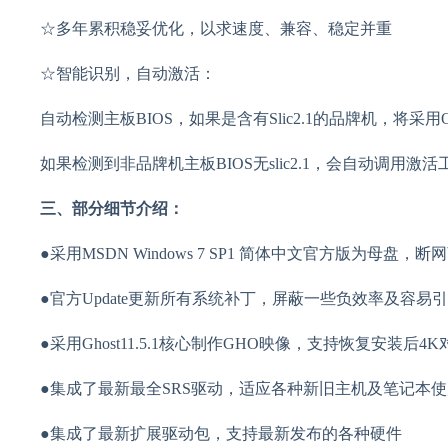
☆多年累积稳妥优化，以求速度、兼容、稳定并重
☆智能识别，自动激活：
自动检测主板BIOS，如果是含有Slic2.1的品牌机，将
如果检测到非品牌机主板BIOS无slic2.1，会自动调用
三、部分细节介绍：
●采用MSDN Windows 7 SP1 简体中文官方版为母盘
●官方Update更新所有系统补丁，屏蔽一些负效率及容易
●采用Ghost11.5.1核心制作GHO映像，支持恢复安装后4K
●集成了最新最全SRS驱动，适应各种新旧主机及笔记本使
●集成了最新扩展驱动包，支持最新发布的各种硬件