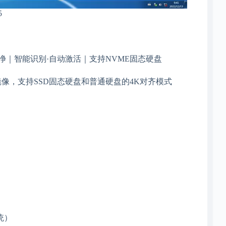
纯净｜智能识别·自动激活｜支持NVME固态硬盘
HO镜像，支持SSD固态硬盘和普通硬盘的4K对齐模式
统）