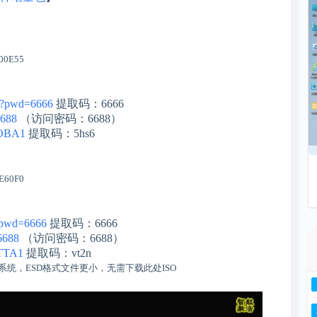
00E55
A?pwd=6666
提取码：6666
6688
（访问密码：6688）
sOBA1
提取码：5hs6
E60F0
?pwd=6666
提取码：6666
6688
（访问密码：6688）
tTTA1
提取码：vt2n
统，ESD格式文件更小，无需下载此处ISO