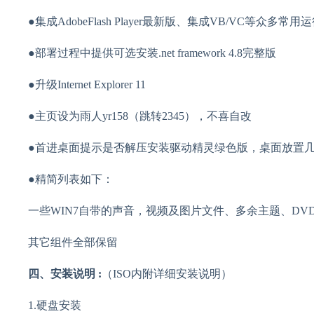
●集成AdobeFlash Player最新版、集成VB/VC等
●部署过程中提供可选安装.net framework 4.8完整版
●升级Internet Explorer 11
●主页设为雨人yr158（跳转2345），不喜自改
●首进桌面提示是否解压安装驱动精灵绿色版，桌面放置
●精简列表如下：
一些WIN7自带的声音，视频及图片文件、多余主题、DVDmake
其它组件全部保留
四、安装说明 :
（ISO内附详细安装说明）
1.硬盘安装