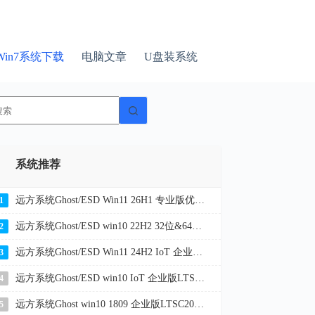
Win7系统下载
电脑文章
U盘装系统
无
结
果
系统推荐
远方系统Ghost/ESD Win11 26H1 专业版优化纯净版 YR_C7
1
远方系统Ghost/ESD win10 22H2 32位&64位企业版纯净版YR_C20
2
远方系统Ghost/ESD Win11 24H2 IoT 企业版LTSC 纯净版YR_L116
3
远方系统Ghost/ESD win10 IoT 企业版LTSC 21H2 32位&64位纯净版YR_L9
4
远方系统Ghost win10 1809 企业版LTSC2019 32位&64位纯净版2026
5