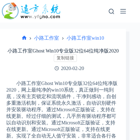
跳
过
内
容
小路工作室
小路工作室win10
首
页
小路工作室Ghost Win10专业版32位64位纯净版2020
复制链接
2020-02-20
小路工作室Ghost Win10专业版32位64位纯净版
2020，网上最纯净的win10系统，真正做到一纯到
底，没有主页锁定和流氓插件，干净到感动，自创
多重激活机制，保证系统永久激活，自动识别硬件
并安装驱动程序。通过Microsoft正版验证，支持在
线更新。经过仔细的测试，几乎所有驱动程序都可
以自动识别和安装。通过Microsoft正版验证，支持
在线更新。通过Microsoft正版验证，支持在线更
新。实现了全自动无人值守安装，非常适合各行各