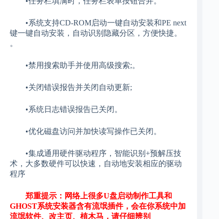
•任务栏填满时，任务栏表单按钮合并。
•系统支持CD-ROM启动一键自动安装和PE next
键一键自动安装，自动识别隐藏分区，方便快捷。
。
•禁用搜索助手并使用高级搜索;。
•关闭错误报告并关闭自动更新;
•系统日志错误报告已关闭。
•优化磁盘访问并加快读写操作已关闭。
•集成通用硬件驱动程序，智能识别+预解压技
术，大多数硬件可以快速，自动地安装相应的驱动
程序
郑重提示：网络上很多U盘启动制作工具和
GHOST系统安装器含有流氓插件，会在你系统中加
流氓软件、改主页、植木马，请仔细辨别