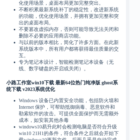
化使用场景，桌面布局更加完整突出。
不断积累最新系统补丁的稳定性，改进新系统
的功能，优化使用场景，并拥有更加完整和突
出的桌面布局。
不要篡改虚拟内存，否则可能导致无法关闭和
删除不必要的应用商店功能。
与以前的版本相比，简化了许多方面。在此新
系统版本中，所有用户都将获得最佳质量的交
互。
专为笔记本设计，智能检测笔记本设备（无
线、数字键盘的开启或关闭）。
小路工作室win10下载 最新64位热门纯净版 ghost系
统下载 v2023系统优化
Windows 设备已内置安全功能，包括防火墙和
Internet 保护，可帮助抵御病毒、恶意软件和
勒索软件的攻击。可提供全面保护而无需额外
成本，如安装其他杀毒
windows10易升此时会检测电脑是否符合升级
win10 21H1的条件，符合条件之后就会开始下
载windows10更新文件，后面几乎是自动完成