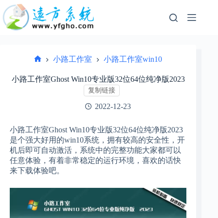
跳
过
内
容
小路工作室
小路工作室win10
首
页
小路工作室Ghost Win10专业版32位64位纯净版2023
复制链接
2022-12-23
小路工作室Ghost Win10专业版32位64位纯净版2023
是个强大好用的win10系统，拥有较高的安全性，开
机后即可自动激活，系统中的完整功能大家都可以
任意体验，有着非常稳定的运行环境，喜欢的话快
来下载体验吧。