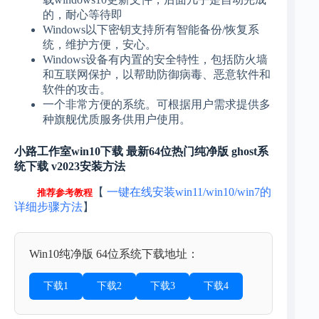
的，耐心等待即
Windows以下密钥支持所有智能备份/恢复系
统，维护方便，安心。
Windows设备有内置的安全特性，包括防火墙
和互联网保护，以帮助防御病毒、恶意软件和
软件的攻击。
一个非常方便的系统。可根据用户需求提供多
种旗舰优质服务供用户使用。
小路工作室win10下载 最新64位热门纯净版 ghost系
统下载 v2023安装方法
【
一键在线安装win11/win10/win7的
推荐参考教程
详细步骤方法
】
Win10纯净版 64位系统下载地址：
下载1
下载2
下载3
下载4