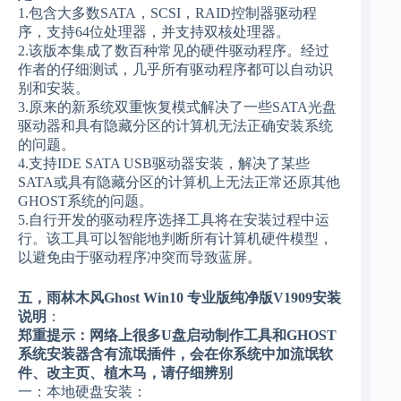
1.包含大多数SATA，SCSI，RAID控制器驱动程
序，支持64位处理器，并支持双核处理器。
2.该版本集成了数百种常见的硬件驱动程序。经过
作者的仔细测试，几乎所有驱动程序都可以自动识
别和安装。
3.原来的新系统双重恢复模式解决了一些SATA光盘
驱动器和具有隐藏分区的计算机无法正确安装系统
的问题。
4.支持IDE SATA USB驱动器安装，解决了某些
SATA或具有隐藏分区的计算机上无法正常还原其他
GHOST系统的问题。
5.自行开发的驱动程序选择工具将在安装过程中运
行。该工具可以智能地判断所有计算机硬件模型，
以避免由于驱动程序冲突而导致蓝屏。
五，雨林木风Ghost Win10 专业版纯净版V1909安装
说明
：
郑重提示：网络上很多U盘启动制作工具和GHOST
系统安装器含有流氓插件，会在你系统中加流氓软
件、改主页、植木马，请仔细辨别
一：本地硬盘安装：