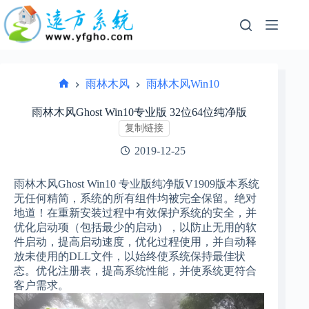
跳
过
内
容
雨林木风
雨林木风Win10
首
页
雨林木风Ghost Win10专业版 32位64位纯净版
复制链接
2019-12-25
雨林木风Ghost Win10 专业版纯净版V1909版本系统
无任何精简，系统的所有组件均被完全保留。绝对
地道！在重新安装过程中有效保护系统的安全，并
优化启动项（包括最少的启动），以防止无用的软
件启动，提高启动速度，优化过程使用，并自动释
放未使用的DLL文件，以始终使系统保持最佳状
态。优化注册表，提高系统性能，并使系统更符合
客户需求。