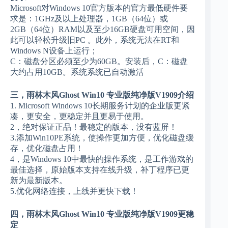
Microsoft对Windows 10官方版本的官方最低硬件要
求是：1GHz及以上处理器，1GB（64位）或
2GB（64位）RAM以及至少16GB硬盘可用空间，因
此可以轻松升级旧PC 。此外，系统无法在RT和
Windows N设备上运行；
C：磁盘分区必须至少为60GB。安装后，C：磁盘
大约占用10GB。系统系统已自动激活
三，雨林木风Ghost Win10 专业版纯净版V1909介绍
1. Microsoft Windows 10长期服务计划的企业版更紧
凑，更安全，更稳定并且更易于使用。
2，绝对保证正品！最稳定的版本，没有蓝屏！
3.添加Win10PE系统，使操作更加方便，优化磁盘缓
存，优化磁盘占用！
4，是Windows 10中最快的操作系统，是工作游戏的
最佳选择，原始版本支持在线升级，补丁程序已更
新为最新版本。
5.优化网络连接，上线并更快下载！
四，雨林木风Ghost Win10 专业版纯净版V1909更稳
定