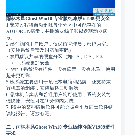
雨林木风Ghost Win10 专业版纯净版V1909更安全
1.安装过程将自动删除每个分区中可能存在的
AUTORUN病毒，并删除灰鸽子和磁盘驱动器病
毒。
2.没有新的用户帐户，仅保留管理员，密码为空。
（安装系统后请及时添加密码）
3.禁用默认共享的硬盘分区（如C $，D $，E $，
…），系统更加安全。
4. Win10系统没有插件，没有病毒，没有木马，使用
起来更可靠
5.该系统主要适用于笔记本电脑和品牌，还支持兼
容机器的组装，安装后将自动激活。
6.品牌机专卖店和普通用户均可使用，系统安装简
便快捷，安装可在10分钟内完成
7. PE中的某些破解软件可能会被单个反病毒软件错
误地报告。请放心吧。
二，雨林木风Ghost Win10 专业版纯净版V1909硬件
要求