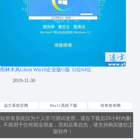
雨林木风Ghost Win10企业版G版 32位64位
2019-11-30
远方系统官网
Win11系统下载
传奇发布网
本站所有系统仅为个人学习测试使用，请在下载后24小时内删
，不得用于任何商业用途，否则后果自负，请支持购买微软正
版软件！