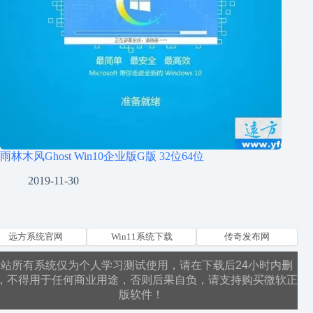
雨林木风Ghost Win10企业版G版 32位64位
2019-11-30
远方系统官网
Win11系统下载
传奇发布网
本站所有系统仅为个人学习测试使用，请在下载后24小时内删
，不得用于任何商业用途，否则后果自负，请支持购买微软正
版软件！