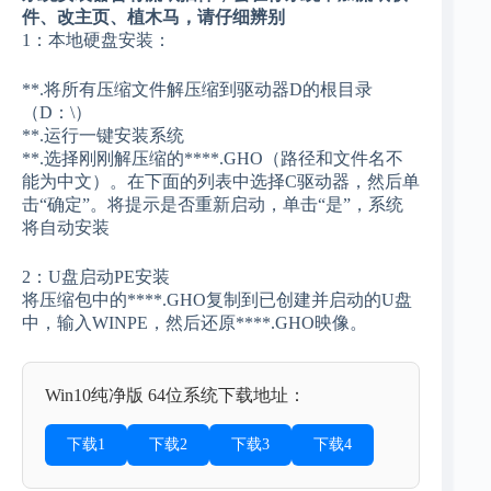
件、改主页、植木马，请仔细辨别
1：本地硬盘安装：
**.将所有压缩文件解压缩到驱动器D的根目录
（D：\）
**.运行一键安装系统
**.选择刚刚解压缩的****.GHO（路径和文件名不
能为中文）。在下面的列表中选择C驱动器，然后单
击“确定”。将提示是否重新启动，单击“是”，系统
将自动安装
2：U盘启动PE安装
将压缩包中的****.GHO复制到已创建并启动的U盘
中，输入WINPE，然后还原****.GHO映像。
Win10纯净版 64位系统下载地址：
下载1
下载2
下载3
下载4