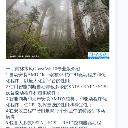
一，雨林木风Ghost Win10专业版介绍
1.自动安装AMD / Intel双核/四核CPU驱动程序和优
化程序，以最大化新平台的性能；
2.使用智能判断自动卸载多余的SATA / RAID / SCSI
设备驱动程序和虚拟硬件；
3.智能判断和无声安装AMD双核补丁和驱动程序优
化程序，使CPU发挥更强的性能和稳定性；
4.在安装过程中智能删除每个分区中的特洛伊木马
病毒；
5.包含大多数SATA，SCSI，RAID控制器驱动程