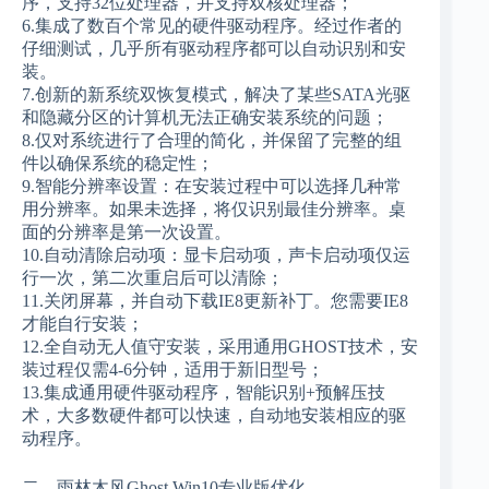
序，支持32位处理器，并支持双核处理器；
6.集成了数百个常见的硬件驱动程序。经过作者的
仔细测试，几乎所有驱动程序都可以自动识别和安
装。
7.创新的新系统双恢复模式，解决了某些SATA光驱
和隐藏分区的计算机无法正确安装系统的问题；
8.仅对系统进行了合理的简化，并保留了完整的组
件以确保系统的稳定性；
9.智能分辨率设置：在安装过程中可以选择几种常
用分辨率。如果未选择，将仅识别最佳分辨率。桌
面的分辨率是第一次设置。
10.自动清除启动项：显卡启动项，声卡启动项仅运
行一次，第二次重启后可以清除；
11.关闭屏幕，并自动下载IE8更新补丁。您需要IE8
才能自行安装；
12.全自动无人值守安装，采用通用GHOST技术，安
装过程仅需4-6分钟，适用于新旧型号；
13.集成通用硬件驱动程序，智能识别+预解压技
术，大多数硬件都可以快速，自动地安装相应的驱
动程序。
二，雨林木风Ghost Win10专业版优化