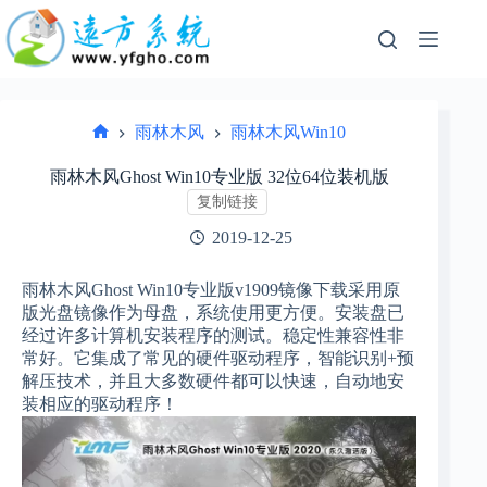
跳
过
内
容
雨林木风
雨林木风Win10
首
页
雨林木风Ghost Win10专业版 32位64位装机版
复制链接
2019-12-25
雨林木风Ghost Win10专业版v1909镜像下载采用原
版光盘镜像作为母盘，系统使用更方便。安装盘已
经过许多计算机安装程序的测试。稳定性兼容性非
常好。它集成了常见的硬件驱动程序，智能识别+预
解压技术，并且大多数硬件都可以快速，自动地安
装相应的驱动程序！