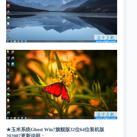
★玉米系统Ghost Win7旗舰版32位64位装机版
202007更新说明：