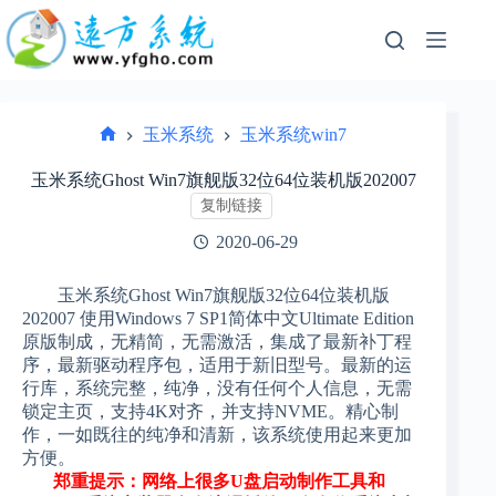
跳
过
内
容
玉米系统
玉米系统win7
首
页
玉米系统Ghost Win7旗舰版32位64位装机版202007
复制链接
2020-06-29
玉米系统Ghost Win7旗舰版32位64位装机版
202007 使用Windows 7 SP1简体中文Ultimate Edition
原版制成，无精简，无需激活，集成了最新补丁程
序，最新驱动程序包，适用于新旧型号。最新的运
行库，系统完整，纯净，没有任何个人信息，无需
锁定主页，支持4K对齐，并支持NVME。精心制
作，一如既往的纯净和清新，该系统使用起来更加
方便。
郑重提示：网络上很多U盘启动制作工具和