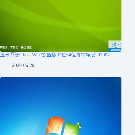
玉米系统Ghost Win7旗舰版32位64位真纯净版202007
2020-06-29