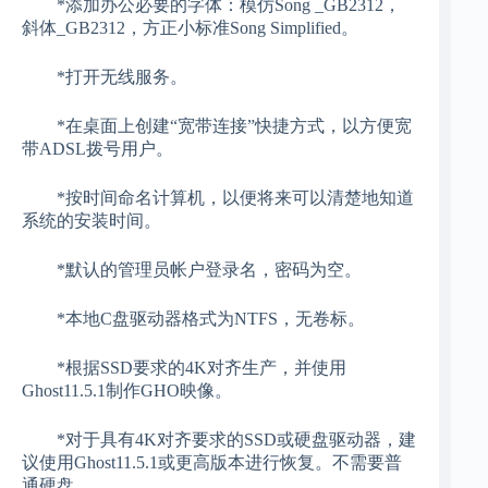
*添加办公必要的字体：模仿Song _GB2312，
斜体_GB2312，方正小标准Song Simplified。
*打开无线服务。
*在桌面上创建“宽带连接”快捷方式，以方便宽
带ADSL拨号用户。
*按时间命名计算机，以便将来可以清楚地知道
系统的安装时间。
*默认的管理员帐户登录名，密码为空。
*本地C盘驱动器格式为NTFS，无卷标。
*根据SSD要求的4K对齐生产，并使用
Ghost11.5.1制作GHO映像。
*对于具有4K对齐要求的SSD或硬盘驱动器，建
议使用Ghost11.5.1或更高版本进行恢复。不需要普
通硬盘。