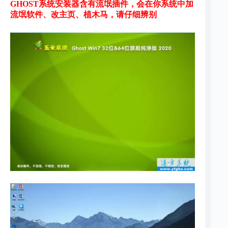
GHOST系统安装器含有流氓插件，会在你系统中加
流氓软件、改主页、植木马，请仔细辨别