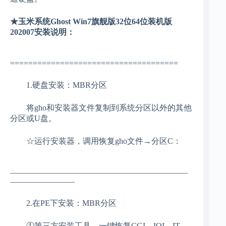
★玉米系统Ghost Win7旗舰版32位64位装机版
202007安装说明：
=====================================
1.硬盘安装：MBR分区
将gho和安装器文件复制到系统分区以外的其他
分区或U盘。
☆运行安装器，调用恢复gho文件→分区C：
——————————————————————
————————
2.在PE下安装：MBR分区
①第三方安装工具，一键恢复CGI，IQI，IT