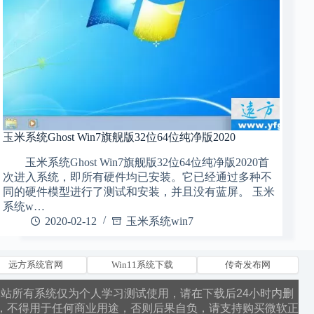
玉米系统Ghost Win7旗舰版32位64位纯净版2020
玉米系统Ghost Win7旗舰版32位64位纯净版2020首
次进入系统，即所有硬件均已安装。它已经通过多种不
同的硬件模型进行了测试和安装，并且没有蓝屏。 玉米
系统w…
2020-02-12
玉米系统win7
远方系统官网
Win11系统下载
传奇发布网
本站所有系统仅为个人学习测试使用，请在下载后24小时内删
，不得用于任何商业用途，否则后果自负，请支持购买微软正