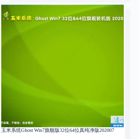
玉米系统Ghost Win7旗舰版32位64位真纯净版202007