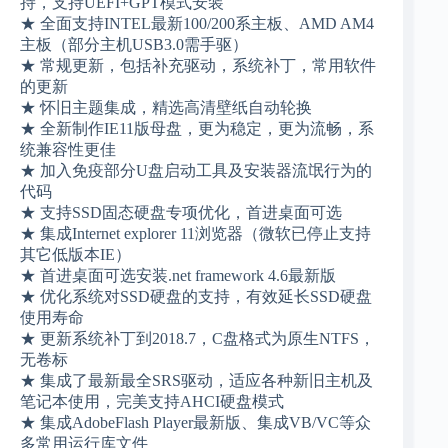
持，支持UEFI+GPT模式安装
★ 全面支持INTEL最新100/200系主板、AMD AM4
主板（部分主机USB3.0需手驱）
★ 常规更新，包括补充驱动，系统补丁，常用软件
的更新
★ 怀旧主题集成，精选高清壁纸自动轮换
★ 全新制作IE11版母盘，更为稳定，更为流畅，系
统兼容性更佳
★ 加入免疫部分U盘启动工具及安装器流氓行为的
代码
★ 支持SSD固态硬盘专项优化，首进桌面可选
★ 集成Internet explorer 11浏览器（微软已停止支持
其它低版本IE）
★ 首进桌面可选安装.net framework 4.6最新版
★ 优化系统对SSD硬盘的支持，有效延长SSD硬盘
使用寿命
★ 更新系统补丁到2018.7，C盘格式为原生NTFS，
无卷标
★ 集成了最新最全SRS驱动，适应各种新旧主机及
笔记本使用，完美支持AHCI硬盘模式
★ 集成AdobeFlash Player最新版、集成VB/VC等众
多常用运行库文件