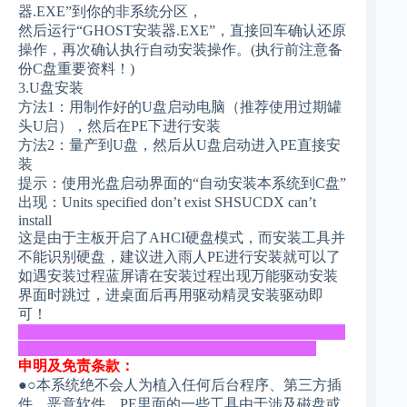
器.EXE”到你的非系统分区，
然后运行“GHOST安装器.EXE”，直接回车确认还原
操作，再次确认执行自动安装操作。(执行前注意备
份C盘重要资料！)
3.U盘安装
方法1：用制作好的U盘启动电脑（推荐使用过期罐
头U启），然后在PE下进行安装
方法2：量产到U盘，然后从U盘启动进入PE直接安
装
提示：使用光盘启动界面的“自动安装本系统到C盘”
出现：Units specified don’t exist SHSUCDX can’t
install
这是由于主板开启了AHCI硬盘模式，而安装工具并
不能识别硬盘，建议进入雨人PE进行安装就可以了
如遇安装过程蓝屏请在安装过程出现万能驱动安装
界面时跳过，进桌面后再用驱动精灵安装驱动即
可！
_____________________________________________
_________________________________________
申明及免责条款：
●○本系统绝不会人为植入任何后台程序、第三方插
件、恶意软件，PE里面的一些工具由于涉及磁盘或