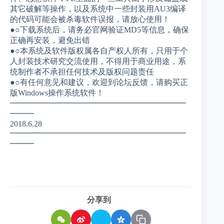
其它破解等操作，以及系统中一些封装用AU3编译
的代码可能会被杀毒软件误报，请放心使用！
●○下载系统后，请务必官网验证MD5等信息，确保
正确再安装，避免出错
●○本系统及软件版权属各自产权人所有，只用于个
人封装技术研究交流使用，不得用于商业用途，系
统制作者不承担任何技术及版权问题责任
●○有任何意见和建议，欢迎到论坛反馈，请购买正
版Windows操作系统软件！
━━━━━━━━━━━━━━━━━━━━━━
━━━
2018.6.28
━━━━━━━━━━━━━━━━━━━━━━
━━━
分享到