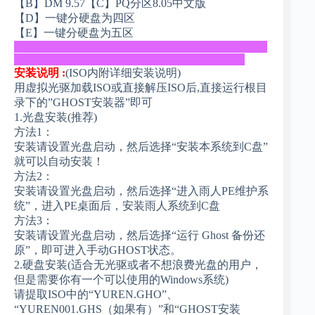
【B】DM 9.57【C】PQ分区8.05中文版
【D】一键分硬盘为四区
【E】一键分硬盘为五区
_____________________________________________
_________________________________________
安装说明 :
(ISO内附详细安装说明)
用虚拟光驱加载ISO或直接解压ISO后,直接运行根目
录下的”GHOST安装器”即可
1.光盘安装(推荐)
方法1：
安装请设置光盘启动，然后选择“安装本系统到C盘”
就可以自动安装！
方法2：
安装请设置光盘启动，然后选择“进入雨人PE维护系
统”，进入PE桌面后，安装雨人系统到C盘
方法3：
安装请设置光盘启动，然后选择“运行 Ghost 备份还
原”，即可进入手动GHOST状态。
2.硬盘安装(适合无光驱或者不想浪费光盘的用户，
但是需要你有一个可以使用的Windows系统)
请提取ISO中的“YUREN.GHO”、
“YUREN001.GHS（如果有）”和“GHOST安装