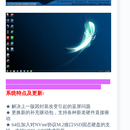
_____________________________________________
_________________________________________
系统特点及更新:
★ 解决上一版因封装改变引起的蓝屏问题
★ 更换新的补充驱动包，支持各种新老硬件直接驱
动
★ 64位加入对NVme协议M.2接口SSD固态硬盘的支