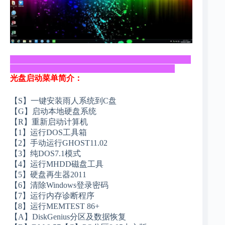
_____________________________________________
_________________________________________
光盘启动菜单简介：
【S】一键安装雨人系统到C盘
【G】启动本地硬盘系统
【R】重新启动计算机
【1】运行DOS工具箱
【2】手动运行GHOST11.02
【3】纯DOS7.1模式
【4】运行MHDD磁盘工具
【5】硬盘再生器2011
【6】清除Windows登录密码
【7】运行内存诊断程序
【8】运行MEMTEST 86+
【A】DiskGenius分区及数据恢复