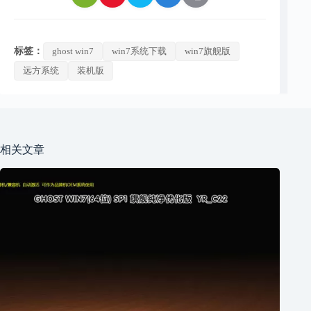
标签：
ghost win7
win7系统下载
win7旗舰版
远方系统
装机版
相关文章