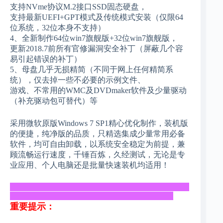
支持NVme协议M.2接口SSD固态硬盘，
支持最新UEFI+GPT模式及传统模式安装（仅限64
位系统，32位本身不支持）
4、全新制作64位win7旗舰版+32位win7旗舰版，
更新2018.7前所有官修漏洞安全补丁（屏蔽几个容
易引起错误的补丁）
5、母盘几乎无损精简（不同于网上任何精简系
统），仅去掉一些不必要的示例文件、
游戏、不常用的WMC及DVDmaker软件及少量驱动
（补充驱动包可替代）等
采用微软原版Windows 7 SP1精心优化制作，装机版
的便捷，纯净版的品质，只精选集成少量常用必备
软件，均可自由卸载，以系统安全稳定为前提，兼
顾流畅运行速度，千锤百炼，久经测试，无论是专
业应用、个人电脑还是批量快速装机均适用！
_____________________________________________
_________________________________________
重要提示：