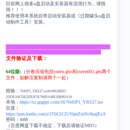
目前网上很多u盘启动及安装器有流氓行为，请慎
用！！！
推荐使用本系统自带启动安装器或《过期罐头u盘启
动制作工具》安装。
_____________________________________________
_________________________________________
文件验证及下载：
64位版:
（
分卷压缩包括yuren.gho和yuren001.ghs两个
文件，如解压复制请两个一起
）
校验：
764SP1_YRS27.iso‖4.68G‖MD5:
2DDEA0CDE2EB2E5E780DA48E20B9DA16
本地：
https://xz.gqgtpc.com/18/764SP1_YRS27.iso
百度：
https://pan.baidu.com/s/1TbGI12UNiptZmNc8uajEzA
密码：ib88
（百度网盘下载不稳定，下载后请验证MD5）