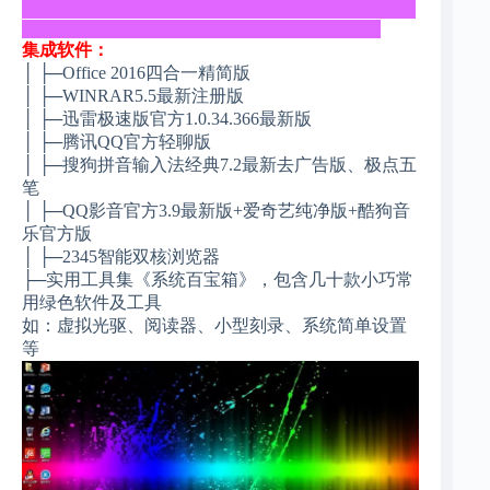
_____________________________________________
_________________________________________
集成软件：
│ ├─Office 2016四合一精简版
│ ├─WINRAR5.5最新注册版
│ ├─迅雷极速版官方1.0.34.366最新版
│ ├─腾讯QQ官方轻聊版
│ ├─搜狗拼音输入法经典7.2最新去广告版、极点五
笔
│ ├─QQ影音官方3.9最新版+爱奇艺纯净版+酷狗音
乐官方版
│ ├─2345智能双核浏览器
├─实用工具集《系统百宝箱》，包含几十款小巧常
用绿色软件及工具
如：虚拟光驱、阅读器、小型刻录、系统简单设置
等