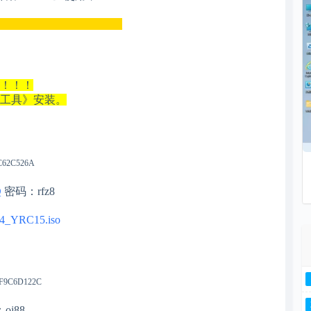
______________________
用！！！
作工具》安装。
9C62C526A
Q
密码：rfz8
164_YRC15.iso
6F9C6D122C
oj88