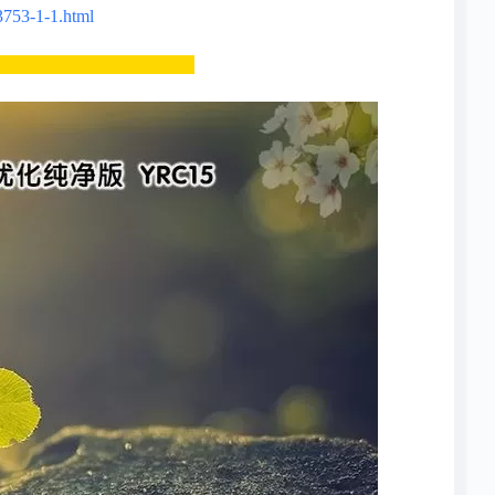
3753-1-1.html
______________________