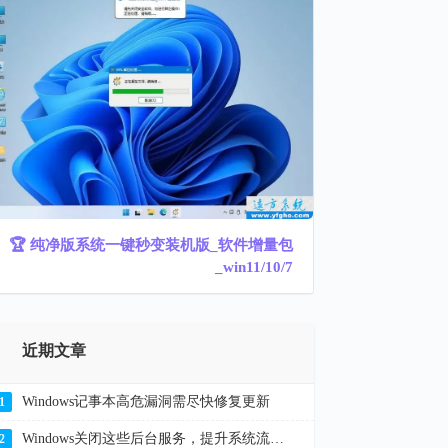
🏆 纯净版系统一键秒变装机版_软件增量包
_win11/10/7
近期文章
Windows记事本高危漏洞需尽快修复更新
1
Windows关闭这些后台服务，提升系统流畅度解决卡顿
2