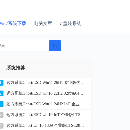
Win7系统下载
电脑文章
U盘装系统
无
结
果
系统推荐
远方系统Ghost/ESD Win11 26H1 专业版优化纯净版 YR_C7
1
远方系统Ghost/ESD win10 22H2 32位&64位企业版纯净版YR_C20
2
远方系统Ghost/ESD Win11 24H2 IoT 企业版LTSC 纯净版YR_L116
3
远方系统Ghost/ESD win10 IoT 企业版LTSC 21H2 32位&64位纯净版YR_L9
4
远方系统Ghost win10 1809 企业版LTSC2019 32位&64位纯净版2026
5