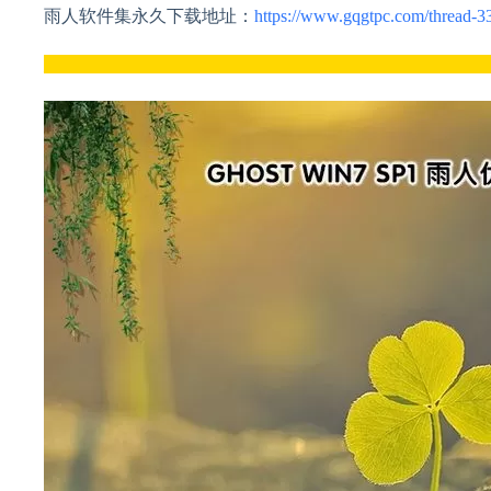
雨人软件集永久下载地址：
https://www.gqgtpc.com/thread-3
___________________________________________________