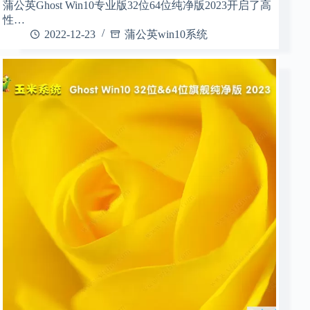
蒲公英Ghost Win10专业版32位64位纯净版2023开启了高
性…
2022-12-23
蒲公英win10系统