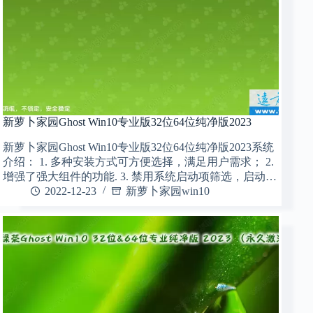
新萝卜家园Ghost Win10专业版32位64位纯净版2023
新萝卜家园Ghost Win10专业版32位64位纯净版2023系统
介绍： 1. 多种安装方式可方便选择，满足用户需求； 2.
增强了强大组件的功能. 3. 禁用系统启动项筛选，启动…
2022-12-23
新萝卜家园win10