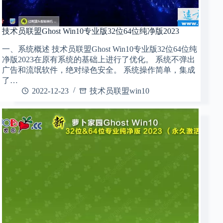
技术员联盟Ghost Win10专业版32位64位纯净版2023
一、系统概述 技术员联盟Ghost Win10专业版32位64位纯
净版2023在原有系统的基础上进行了优化。 系统不弹出
广告和流氓软件，绝对绿色安全。 系统操作简单，集成
了…
2022-12-23
技术员联盟win10